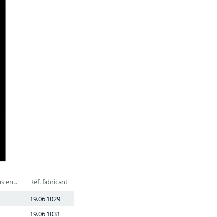
s en...
Réf. fabricant
19.06.1029
19.06.1031