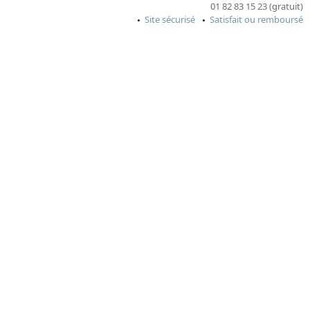
01 82 83 15 23 (gratuit)
Site sécurisé
Satisfait ou remboursé