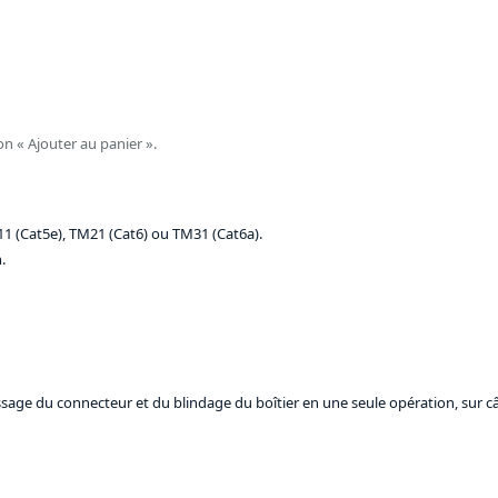
on « Ajouter au panier ».
11 (Cat5e), TM21 (Cat6) ou TM31 (Cat6a).
.
issage du connecteur et du blindage du boîtier en une seule opération, sur 