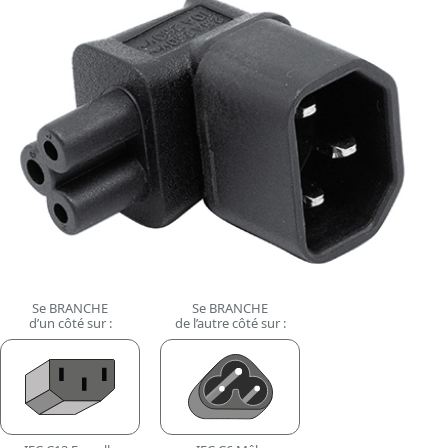
Se BRANCHE
Se BRANCHE
d’un côté sur :
de l’autre côté sur :