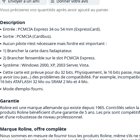
Envoyer à un ami
Donner votre avis
Vous préciserez vos quantités après avoir ajouté au panier.
Description
Entrée : PCMCIA Express 34 ou 54 mm (ExpressCard).
Sortie : PCMCIA (Cardbus).
Aucun pilote n’est nécessaire mais l’ordre est important :
1) Brancher la carte dans l’adaptateur.
2) Brancher l’ensemble sur le slot PCMCIA Express.
Système : Windows 2000, XP, 2003 Server, Vista.
Cette carte est prévue pour du 32 bits. Physiquement, le 16 bits passe, mais
y avoir (ou pas...) des problèmes de compatibilité. Par exemple, incompatibil
16 bits ATAFLASH 32 Mo ou SRAM 2 Mo et 4 Mo.
Mode d’emploi fourni.
Garantie
Roline est une marque allemande qui existe depuis 1965. Contrôlés selon la
produits Roline bénéficient d’une garantie de 5 ans. Les prix sont compétitif
et d’une robustesse de niveau professionnel.
Marque Roline, offre complète
Nous sommes en mesure de fournir tous les produits Roline, même s’ils ne s