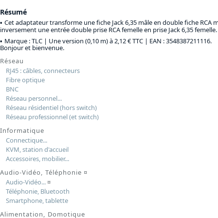
Résumé
Cet adaptateur transforme une fiche Jack 6,35 mâle en double fiche RCA m
inversement une entrée double prise RCA femelle en prise Jack 6,35 femelle.
Marque : TLC |
Une version (0,10 m) à 2,12 € TTC
| EAN : 3548387211116.
Bonjour et bienvenue.
Réseau
RJ45 : câbles, connecteurs
Fibre optique
BNC
Réseau personnel...
Réseau résidentiel (hors switch)
Réseau professionnel (et switch)
Informatique
Connectique...
KVM, station d'accueil
Accessoires, mobilier...
Audio-Vidéo, Téléphonie
¤
Audio-Vidéo...
¤
Téléphonie, Bluetooth
Smartphone, tablette
Alimentation, Domotique