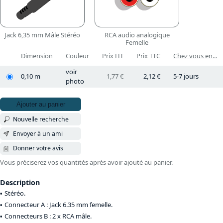
Jack 6,35 mm Mâle Stéréo
RCA audio analogique
Femelle
Dimension
Couleur
Prix HT
Prix TTC
Chez vous en...
voir
0,10 m
1,77 €
2,12 €
5-7 jours
photo
Ajouter au panier
Nouvelle recherche
Envoyer à un ami
Donner votre avis
Vous préciserez vos quantités après avoir ajouté au panier.
Description
Stéréo.
Connecteur A : Jack 6.35 mm femelle.
Connecteurs B : 2 x RCA mâle.