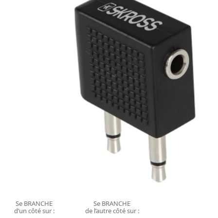
Se BRANCHE
Se BRANCHE
d’un côté sur :
de l’autre côté sur :