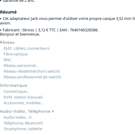
Garantie de 2 ans.
Résumé
Cet adaptateur Jack vous permet d’utiliser votre propre casque 3,52 mm 
avion.
Fabricant : Skross |
3,12 € TTC
| EAN : 7640166326588.
Bonjour et bienvenue.
Réseau
RJ45 : câbles, connecteurs
Fibre optique
BNC
Réseau personnel...
Réseau résidentiel (hors switch)
Réseau professionnel (et switch)
Informatique
Connectique...
KVM, station d'accueil
Accessoires, mobilier...
Audio-Vidéo, Téléphonie
¤
Audio-Vidéo...
¤
Téléphonie, Bluetooth
Smartphone, tablette