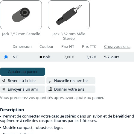
Jack 3,52 mm Femelle
Jack 3,52 mm Mâle
Stéréo
Dimension
Couleur
Prix HT
Prix TTC
Chez vous en...
NC
noir
2,60 €
3,12 €
5-7 jours
Ajouter au panier
Revenir à la liste
Nouvelle recherche
Envoyer à un ami
Donner votre avis
Vous préciserez vos quantités après avoir ajouté au panier.
Description
Permet de connecter votre casque stéréo dans un avion et de bénéficier d’
supérieure à celle des casques fournis par les hôtesses.
Modèle compact, robuste et léger.