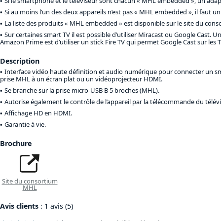
Si le smartphone et le téléviseur sont chacun « MHL embedded », un adapta
Si au moins l’un des deux appareils n’est pas « MHL embedded », il faut un
La liste des produits « MHL embedded » est disponible sur le site du conso
Sur certaines smart TV il est possible d’utiliser Miracast ou Google Cast. 
Amazon Prime est d’utiliser un stick Fire TV qui permet Google Cast sur les
Description
Interface vidéo haute définition et audio numérique pour connecter un 
prise MHL à un écran plat ou un vidéoprojecteur HDMI.
Se branche sur la prise micro-USB B 5 broches (MHL).
Autorise également le contrôle de l’appareil par la télécommande du télévi
Affichage HD en HDMI.
Garantie à vie.
Brochure
Site du consortium
MHL
Avis clients
: 1 avis (5)