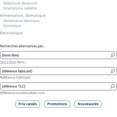
Téléphonie, Bluetooth
Smartphone, tablette
Alimentation, Domotique
Alimentation électrique
Domotique
Électronique
Recherches alternatives par...
Texte libre
dans...
Référence Fabricant
Référence touslescables.com
Prix cassés
Promotions
Nouveautés