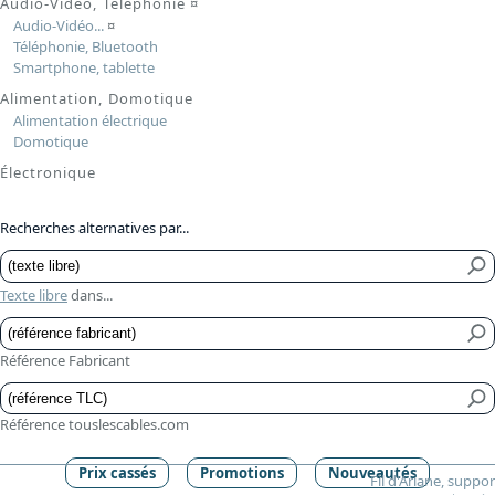
Audio-Vidéo, Téléphonie
¤
Audio-Vidéo...
¤
Téléphonie, Bluetooth
Smartphone, tablette
Alimentation, Domotique
Alimentation électrique
Domotique
Électronique
Recherches alternatives par...
Texte libre
dans...
Référence Fabricant
Référence touslescables.com
Prix cassés
Promotions
Nouveautés
Fil d'Ariane, suppor