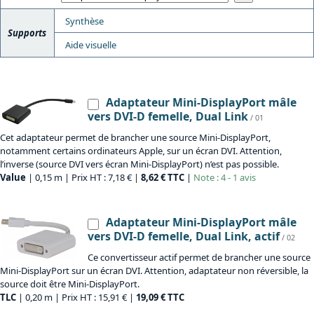
Synthèse
Supports
Aide visuelle
Adaptateur Mini-DisplayPort mâle
vers DVI-D femelle, Dual Link
/ 01
Cet adaptateur permet de brancher une source Mini-DisplayPort,
notamment certains ordinateurs Apple, sur un écran DVI. Attention,
l’inverse (source DVI vers écran Mini-DisplayPort) n’est pas possible.
Value
| 0,15 m | Prix HT : 7,18 € |
8,62 € TTC
|
Note : 4 - 1 avis
Adaptateur Mini-DisplayPort mâle
vers DVI-D femelle, Dual Link, actif
/ 02
Ce convertisseur actif permet de brancher une source
Mini-DisplayPort sur un écran DVI. Attention, adaptateur non réversible, la
source doit être Mini-DisplayPort.
TLC
| 0,20 m | Prix HT : 15,91 € |
19,09 € TTC