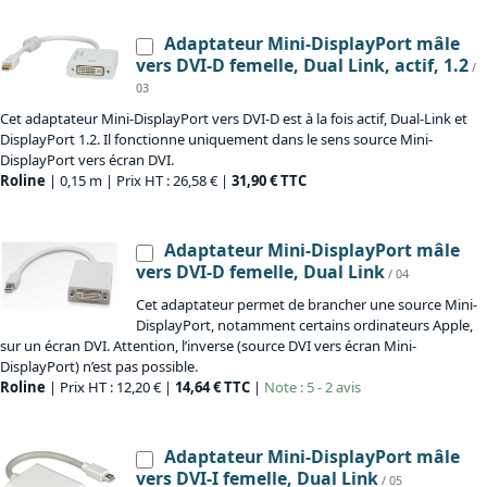
Adaptateur Mini-DisplayPort mâle
vers DVI-D femelle, Dual Link, actif, 1.2
/
03
Cet adaptateur Mini-DisplayPort vers DVI-D est à la fois actif, Dual-Link et
DisplayPort 1.2. Il fonctionne uniquement dans le sens source Mini-
DisplayPort vers écran DVI.
Roline
| 0,15 m | Prix HT : 26,58 € |
31,90 € TTC
Adaptateur Mini-DisplayPort mâle
vers DVI-D femelle, Dual Link
/ 04
Cet adaptateur permet de brancher une source Mini-
DisplayPort, notamment certains ordinateurs Apple,
sur un écran DVI. Attention, l’inverse (source DVI vers écran Mini-
DisplayPort) n’est pas possible.
Roline
| Prix HT : 12,20 € |
14,64 € TTC
|
Note : 5 - 2 avis
Adaptateur Mini-DisplayPort mâle
vers DVI-I femelle, Dual Link
/ 05