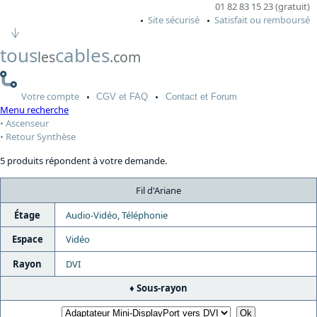
01 82 83 15 23 (gratuit)
Site sécurisé
Satisfait ou remboursé
tous
cables
les
.com
Votre
compte
CGV
et FAQ
Contact
et Forum
Menu recherche
Ascenseur
Retour Synthèse
5 produits répondent à votre demande.
Fil d'Ariane
Étage
Audio-Vidéo, Téléphonie
Espace
Vidéo
Rayon
DVI
Sous-rayon