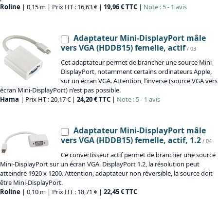
Roline
| 0,15 m | Prix HT : 16,63 € |
19,96 € TTC
|
Note : 5 - 1 avis
Adaptateur Mini-DisplayPort mâle
vers VGA (HDDB15) femelle, actif
/ 03
Cet adaptateur permet de brancher une source Mini-
DisplayPort, notamment certains ordinateurs Apple,
sur un écran VGA. Attention, l’inverse (source VGA vers
écran Mini-DisplayPort) n’est pas possible.
Hama
| Prix HT : 20,17 € |
24,20 € TTC
|
Note : 5 - 1 avis
Adaptateur Mini-DisplayPort mâle
vers VGA (HDDB15) femelle, actif, 1.2
/ 04
Ce convertisseur actif permet de brancher une source
Mini-DisplayPort sur un écran VGA. DisplayPort 1.2, la résolution peut
atteindre 1920 x 1200. Attention, adaptateur non réversible, la source doit
être Mini-DisplayPort.
Roline
| 0,10 m | Prix HT : 18,71 € |
22,45 € TTC