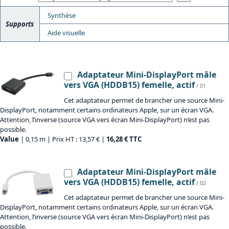
Synthèse
Supports
Aide visuelle
Adaptateur Mini-DisplayPort mâle
vers VGA (HDDB15) femelle, actif
/ 01
Cet adaptateur permet de brancher une source Mini-
DisplayPort, notamment certains ordinateurs Apple, sur un écran VGA.
Attention, l’inverse (source VGA vers écran Mini-DisplayPort) n’est pas
possible.
Value
| 0,15 m | Prix HT : 13,57 € |
16,28 € TTC
Adaptateur Mini-DisplayPort mâle
vers VGA (HDDB15) femelle, actif
/ 02
Cet adaptateur permet de brancher une source Mini-
DisplayPort, notamment certains ordinateurs Apple, sur un écran VGA.
Attention, l’inverse (source VGA vers écran Mini-DisplayPort) n’est pas
possible.