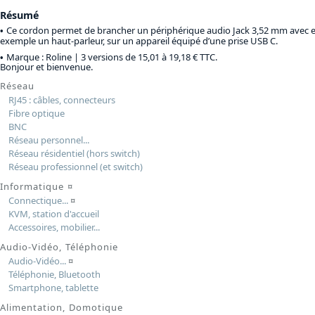
Résumé
Ce cordon permet de brancher un périphérique audio Jack 3,52 mm avec en
exemple un haut-parleur, sur un appareil équipé d’une prise USB C.
Marque : Roline |
3 versions de 15,01 à 19,18 € TTC
.
Bonjour et bienvenue.
Réseau
RJ45 : câbles, connecteurs
Fibre optique
BNC
Réseau personnel...
Réseau résidentiel (hors switch)
Réseau professionnel (et switch)
Informatique
¤
Connectique...
¤
KVM, station d'accueil
Accessoires, mobilier...
Audio-Vidéo, Téléphonie
Audio-Vidéo...
¤
Téléphonie, Bluetooth
Smartphone, tablette
Alimentation, Domotique