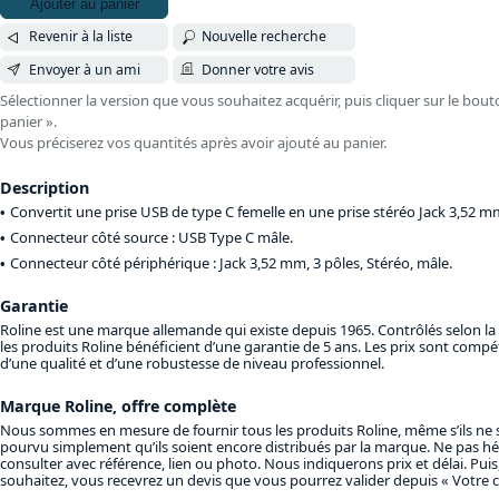
Ajouter au panier
Revenir à la liste
Nouvelle recherche
Envoyer à un ami
Donner votre avis
Sélectionner la version que vous souhaitez acquérir, puis cliquer sur le bout
panier ».
Vous préciserez vos quantités après avoir ajouté au panier.
Description
Convertit une prise USB de type C femelle en une prise stéréo Jack 3,52 m
Connecteur côté source : USB Type C mâle.
Connecteur côté périphérique : Jack 3,52 mm, 3 pôles, Stéréo, mâle.
Garantie
Roline est une marque allemande qui existe depuis 1965. Contrôlés selon l
les produits Roline bénéficient d’une garantie de 5 ans. Les prix sont compéti
d’une qualité et d’une robustesse de niveau professionnel.
Marque Roline, offre complète
Nous sommes en mesure de fournir tous les produits Roline, même s’ils ne s
pourvu simplement qu’ils soient encore distribués par la marque. Ne pas hé
consulter avec référence, lien ou photo. Nous indiquerons prix et délai. Puis,
souhaitez, vous recevrez un devis que vous pourrez valider depuis « Votre 