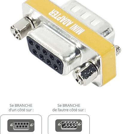
Se BRANCHE
Se BRANCHE
d’un côté sur :
de l’autre côté sur :