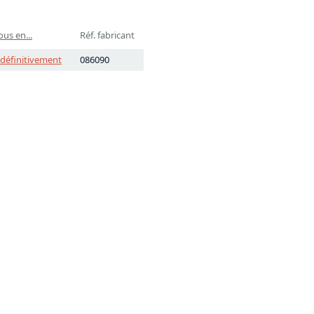
us en...
Réf. fabricant
 définitivement
086090