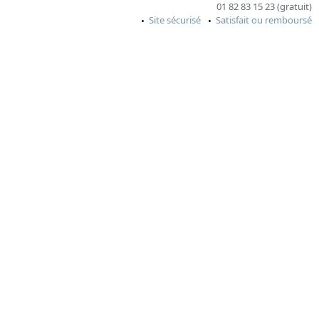
01 82 83 15 23 (gratuit)
Site sécurisé
Satisfait ou remboursé