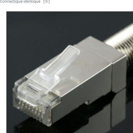
Connectique identique
[ 0 ]