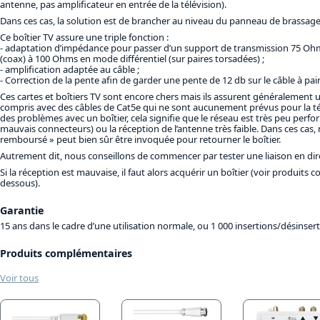
antenne, pas amplificateur en entrée de la télévision).
Dans ces cas, la solution est de brancher au niveau du panneau de brassage 
Ce boîtier TV assure une triple fonction :
adaptation d’impédance pour passer d’un support de transmission 75 
(coax) à 100 Ohms en mode différentiel (sur paires torsadées) ;
amplification adaptée au câble ;
Correction de la pente afin de garder une pente de 12 db sur le câble à pai
Ces cartes et boîtiers TV sont encore chers mais ils assurent généralement u
compris avec des câbles de Cat5e qui ne sont aucunement prévus pour la télé
des problèmes avec un boîtier, cela signifie que le réseau est très peu perf
mauvais connecteurs) ou la réception de l’antenne très faible. Dans ces cas, n
remboursé » peut bien sûr être invoquée pour retourner le boîtier.
Autrement dit, nous conseillons de commencer par tester une liaison en direc
Si la réception est mauvaise, il faut alors acquérir un boîtier (voir produits 
dessous).
Garantie
15 ans dans le cadre d’une utilisation normale, ou 1 000 insertions/désinsert
Produits complémentaires
Voir tous