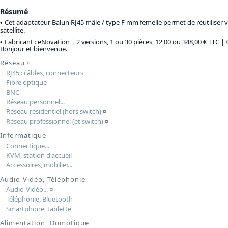
Résumé
Cet adaptateur Balun RJ45 mâle / type F mm femelle permet de réutiliser 
satellite.
Fabricant : eNovation |
2 versions, 1 ou 30 pièces, 12,00 ou 348,00 € TTC
|
Bonjour et bienvenue.
Réseau
¤
RJ45 : câbles, connecteurs
Fibre optique
BNC
Réseau personnel...
Réseau résidentiel (hors switch)
¤
Réseau professionnel (et switch)
¤
Informatique
Connectique...
KVM, station d'accueil
Accessoires, mobilier...
Audio-Vidéo, Téléphonie
Audio-Vidéo...
¤
Téléphonie, Bluetooth
Smartphone, tablette
Alimentation, Domotique