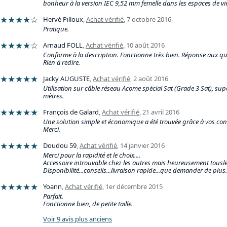
bonheur à la version IEC 9,52 mm femelle dans les espaces de vi
★★★★
☆
Hervé Pilloux
,
Achat vérifié
,
7 octobre 2016
Pratique.
★★★★
☆
Arnaud FOLL
,
Achat vérifié
,
10 août 2016
Conforme à la description. Fonctionne très bien. Réponse aux qu
Rien à redire.
★★★★★
Jacky AUGUSTE
,
Achat vérifié
,
2 août 2016
Utilisation sur câble réseau Acome spécial Sat (Grade 3 Sat), sup
mètres.
★★★★★
François de Galard
,
Achat vérifié
,
21 avril 2016
Une solution simple et économique a été trouvée grâce à vos cons
Merci.
★★★★★
Doudou 59
,
Achat vérifié
,
14 janvier 2016
Merci pour la rapidité et le choix....
Accessoire introuvable chez les autres mais heureusement tousles
Disponibilité...conseils...livraison rapide...que demander de plus.
★★★★★
Yoann
,
Achat vérifié
,
1er décembre 2015
Parfait.
Fonctionne bien, de petite taille.
Voir 9 avis plus anciens