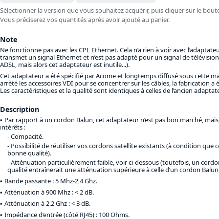
Sélectionner la version que vous souhaitez acquérir, puis cliquer sur le bout
Vous préciserez vos quantités après avoir ajouté au panier.
Note
Ne fonctionne pas avec les CPL Ethernet. Cela n’a rien à voir avec l’adaptateur
transmet un signal Ethernet et n’est pas adapté pour un signal de télévision
ADSL, mais alors cet adaptateur est inutile...).
Cet adaptateur a été spécifié par Acome et longtemps diffusé sous cette 
arrèté les accessoires VDI pour se concentrer sur les câbles, la fabrication a
Les caractéristiques et la qualité sont identiques à celles de l’ancien adapta
Description
Par rapport à un cordon Balun, cet adaptateur n’est pas bon marché, mais
intérêts :
Compacité.
Possibilité de réutiliser vos cordons satellite existants (à condition que 
bonne qualité).
Atténuation particulièrement faible, voir ci-dessous (toutefois, un cordo
qualité entraînerait une atténuation supérieure à celle d’un cordon Balun
Bande passante : 5 Mhz-2,4 Ghz.
Atténuation à 900 Mhz : < 2 dB.
Atténuation à 2.2 Ghz : < 3 dB.
Impédance d’entrée (côté RJ45) : 100 Ohms.