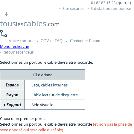
01 82 83 15 23 (gratuit)
Site sécurisé
Satisfait ou remboursé
tous
cables
les
.com
Votre
compte
CGV
et FAQ
Contact
et Forum
Menu recherche
Retour ascenceur
Sélectionnez un port où le câble devra être raccordé.
Fil d'Ariane
Espace
Sata, câbles internes
Rayon
Câble lecteur de disquette
Support
Aide visuelle
Choix d'un premier port :
Sélectionnez un port où le câble devra être raccordé
(et non pas la prise de
sexe opposé qui sera celle du câble).