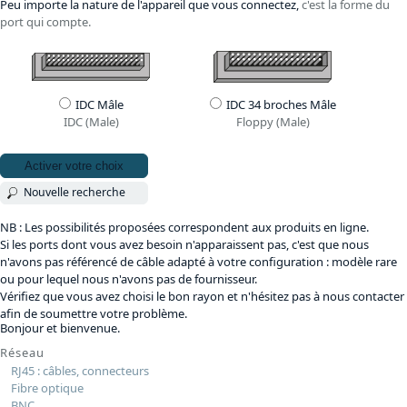
Peu importe la nature de l'appareil que vous connectez,
c'est la forme du
port qui compte.
IDC Mâle
IDC 34 broches Mâle
IDC (Male)
Floppy (Male)
Activer votre choix
Nouvelle recherche
NB : Les possibilités proposées correspondent aux produits en ligne.
Si les ports dont vous avez besoin n'apparaissent pas, c'est que nous
n'avons pas référencé de câble adapté à votre configuration : modèle rare
ou pour lequel nous n'avons pas de fournisseur.
Vérifiez que vous avez choisi le bon rayon et n'hésitez pas à nous contacter
afin de soumettre votre problème.
Bonjour et bienvenue.
Réseau
RJ45 : câbles, connecteurs
Fibre optique
BNC