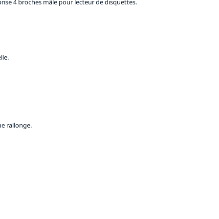
rise 4 broches mâle pour lecteur de disquettes.
le.
e rallonge.