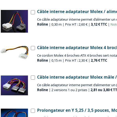
Câble interne adaptateur Molex / alim
Ce câble adaptateur interne permet d’alimenter un d
Roline
| 0,30 m | Prix HT : 2,60 € |
3,12 € TTC
|
Note
Câble interne adaptateur Molex 4 broc
Ce cordon Molex 4 broches-ATX 4 broches sert nota
Roline
| 0,15 m | Prix HT : 2,30 € |
2,76 € TTC
Câble interne adaptateur Molex mâle 
Ce câble adaptateur interne permet d’alimenter un (
Roline
| 2 versions 1 ou 2 prises |
2,81 ou 3,80 € T
Prolongateur en Y 5,25 / 3,5 pouces, M