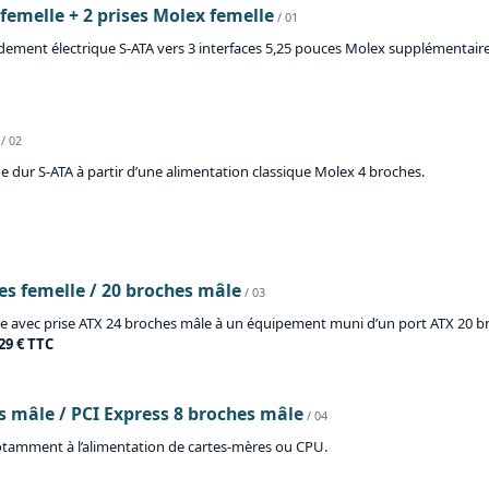
femelle + 2 prises Molex femelle
/ 01
ement électrique S-ATA vers 3 interfaces 5,25 pouces Molex supplémentaires :
/ 02
 dur S-ATA à partir d’une alimentation classique Molex 4 broches.
es femelle / 20 broches mâle
/ 03
re avec prise ATX 24 broches mâle à un équipement muni d’un port ATX 20 br
29 € TTC
s mâle / PCI Express 8 broches mâle
/ 04
notamment à l’alimentation de cartes-mères ou CPU.