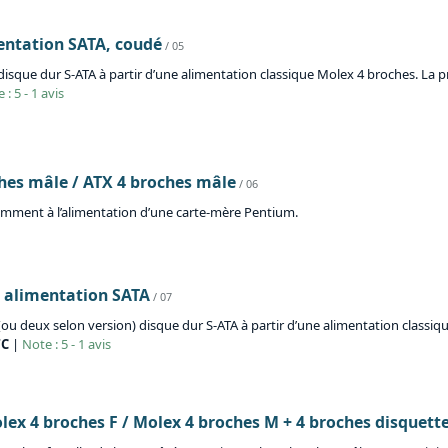
entation SATA, coudé
/ 05
isque dur S-ATA à partir d’une alimentation classique Molex 4 broches. La p
 : 5 - 1 avis
hes mâle / ATX 4 broches mâle
/ 06
mment à l’alimentation d’une carte-mère Pentium.
/ alimentation SATA
/ 07
ou deux selon version) disque dur S-ATA à partir d’une alimentation classiq
TC
|
Note : 5 - 1 avis
olex 4 broches F / Molex 4 broches M + 4 broches disquett