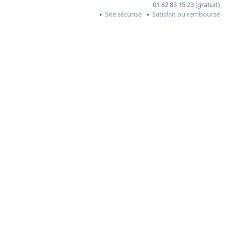
01 82 83 15 23 (gratuit)
Site sécurisé
Satisfait ou remboursé