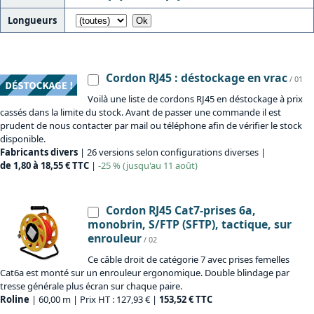
Longueurs
Cordon RJ45 : déstockage en vrac
/ 01
Voilà une liste de cordons RJ45 en déstockage à prix
cassés dans la limite du stock. Avant de passer une commande il est
prudent de nous contacter par mail ou téléphone afin de vérifier le stock
disponible.
Fabricants divers
| 26 versions selon configurations diverses |
de 1,80 à 18,55 € TTC
|
-25 % (jusqu'au 11 août)
Cordon RJ45 Cat7-prises 6a,
monobrin, S/FTP (SFTP), tactique, sur
enrouleur
/ 02
Ce câble droit de catégorie 7 avec prises femelles
Cat6a est monté sur un enrouleur ergonomique. Double blindage par
tresse générale plus écran sur chaque paire.
Roline
| 60,00 m | Prix HT : 127,93 € |
153,52 € TTC