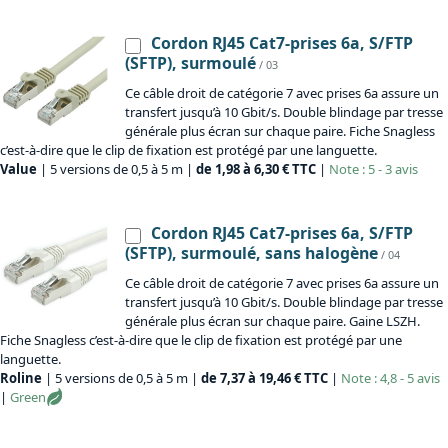
Cordon RJ45 Cat7-prises 6a, S/FTP
(SFTP), surmoulé
/ 03
Ce câble droit de catégorie 7 avec prises 6a assure un
transfert jusqu’à 10 Gbit/s. Double blindage par tresse
générale plus écran sur chaque paire. Fiche Snagless
c’est-à-dire que le clip de fixation est protégé par une languette.
Value
| 5 versions de 0,5 à 5 m |
de 1,98 à 6,30 € TTC
|
Note : 5 - 3 avis
Cordon RJ45 Cat7-prises 6a, S/FTP
(SFTP), surmoulé, sans halogène
/ 04
Ce câble droit de catégorie 7 avec prises 6a assure un
transfert jusqu’à 10 Gbit/s. Double blindage par tresse
générale plus écran sur chaque paire. Gaine LSZH.
Fiche Snagless c’est-à-dire que le clip de fixation est protégé par une
languette.
Roline
| 5 versions de 0,5 à 5 m |
de 7,37 à 19,46 € TTC
|
Note : 4,8 - 5 avis
|
Green