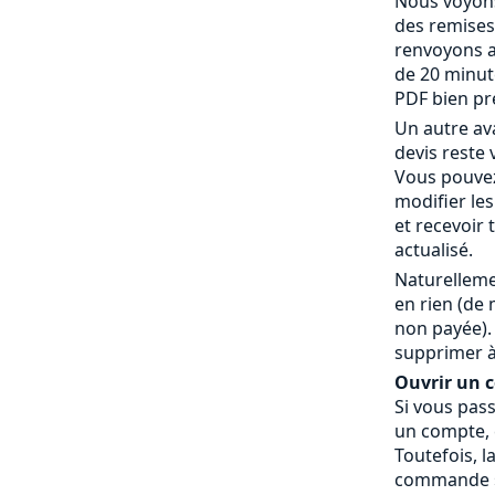
Nous voyons
des remises
renvoyons a
de 20 minut
PDF bien pr
Un autre av
devis reste 
Vous pouvez
modifier le
et recevoir
actualisé.
Naturelleme
en rien (de
non payée).
supprimer à
Ouvrir un co
Si vous pas
un compte, c
Toutefois, l
commande » 