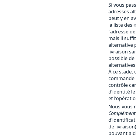
Si vous pas
adresses al
peut y en av
la liste des 
l’adresse de
mais il suff
alternative 
livraison san
possible de
alternatives
À ce stade, 
commande no
contrôle ca
d’identité l
et l’opérati
Nous vous 
Complément 
d’identifica
de livraiso
pouvant aide