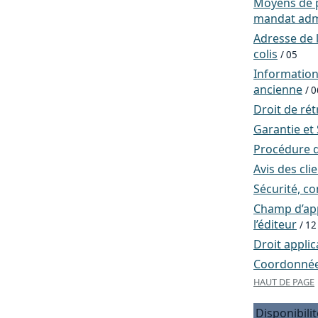
Moyens de p
mandat admi
Adresse de l
colis
/ 05
Informatio
ancienne
/ 0
Droit de rét
Garantie et
Procédure d
Avis des cli
Sécurité, co
Champ d’app
l’éditeur
/ 12
Droit applic
Coordonnées
HAUT DE PAGE
Disponibilit