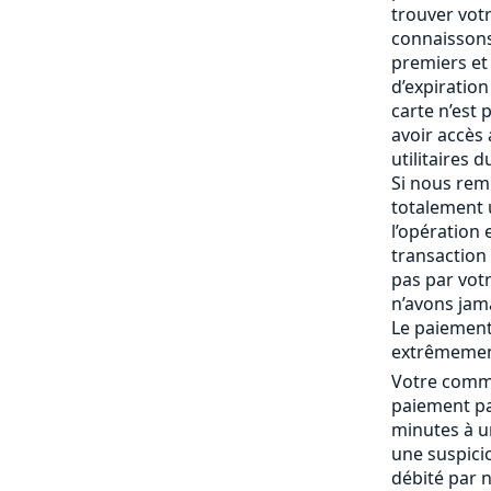
trouver vot
connaissons
premiers et 
d’expiration 
carte n’est
avoir accès
utilitaires 
Si nous rem
totalement
l’opération 
transaction 
pas par vot
n’avons jam
Le paiement
extrêmemen
Votre comma
paiement pa
minutes à un
une suspici
débité par 