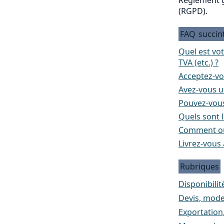
(RGPD).
FAQ
succin
Quel est vo
TVA (etc.) ?
Acceptez-vo
Avez-vous un
Pouvez-vous
Quels sont l
Comment ou
Livrez-vous 
Rubriques
Disponibilité
Devis, mode
Exportation