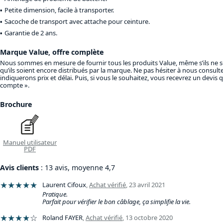
Petite dimension, facile à transporter.
Sacoche de transport avec attache pour ceinture.
Garantie de 2 ans.
Marque Value, offre complète
Nous sommes en mesure de fournir tous les produits Value, même s’ils ne 
qu’ils soient encore distribués par la marque. Ne pas hésiter à nous consult
indiquerons prix et délai. Puis, si vous le souhaitez, vous recevrez un devis
compte ».
Brochure
Manuel utilisateur
PDF
Avis clients
: 13 avis, moyenne 4,7
★★★★★
Laurent Cifoux
,
Achat vérifié
,
23 avril 2021
Pratique.
Parfait pour vérifier le bon câblage, ça simplifie la vie.
★★★★
☆
Roland FAYER
,
Achat vérifié
,
13 octobre 2020