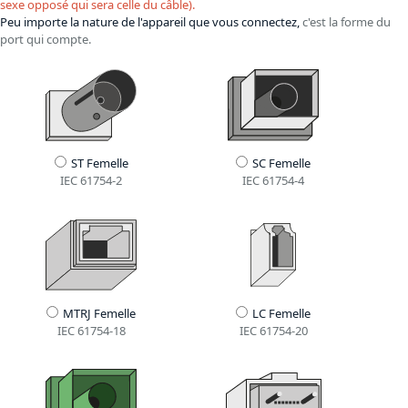
sexe opposé qui sera celle du câble).
Peu importe la nature de l'appareil que vous connectez,
c'est la forme du
port qui compte.
ST Femelle
SC Femelle
IEC 61754-2
IEC 61754-4
MTRJ Femelle
LC Femelle
IEC 61754-18
IEC 61754-20