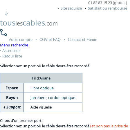
01 82 83 15 23 (gratuit)
Site sécurisé
Satisfait ou remboursé
tous
cables
les
.com
Votre
compte
CGV
et FAQ
Contact
et Forum
Menu recherche
Ascenseur
Retour liste
Sélectionnez un port où le câble devra être raccordé.
Fil d'Ariane
Espace
Fibre optique
Rayon
Jarretière, cordon optique
Support
Aide visuelle
Choix d'un premier port :
Sélectionnez un port où le câble devra être raccordé
(et non pas la prise de