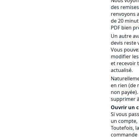
Nous voyons
des remises
renvoyons a
de 20 minut
PDF bien pr
Un autre av
devis reste 
Vous pouvez
modifier le
et recevoir
actualisé.
Naturelleme
en rien (de
non payée).
supprimer à
Ouvrir un co
Si vous pas
un compte, c
Toutefois, l
commande » 