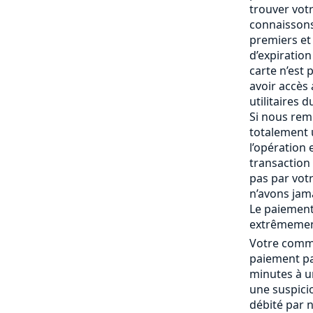
trouver vot
connaissons
premiers et 
d’expiration 
carte n’est
avoir accès
utilitaires 
Si nous rem
totalement
l’opération 
transaction 
pas par vot
n’avons jam
Le paiement
extrêmemen
Votre comma
paiement pa
minutes à un
une suspici
débité par 