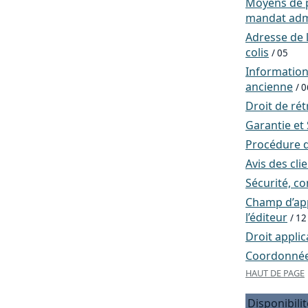
Moyens de p
mandat admi
Adresse de l
colis
/ 05
Informatio
ancienne
/ 0
Droit de rét
Garantie et
Procédure d
Avis des cli
Sécurité, co
Champ d’app
l’éditeur
/ 12
Droit applic
Coordonnées
HAUT DE PAGE
Disponibilit