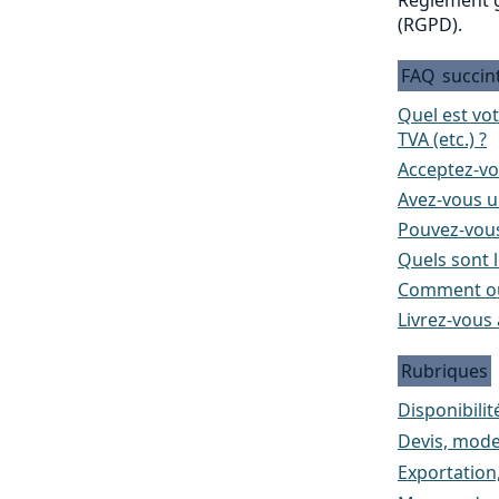
(RGPD).
FAQ
succin
Quel est vo
TVA (etc.) ?
Acceptez-vo
Avez-vous un
Pouvez-vous
Quels sont l
Comment ou
Livrez-vous 
Rubriques
Disponibilité
Devis, mode
Exportation