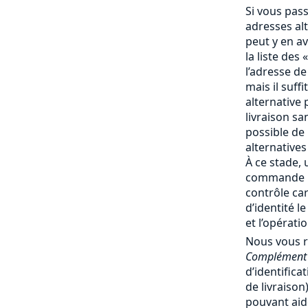
Si vous pas
adresses al
peut y en av
la liste des 
l’adresse de
mais il suff
alternative 
livraison san
possible de
alternatives
À ce stade, 
commande no
contrôle ca
d’identité l
et l’opérati
Nous vous 
Complément 
d’identifica
de livraiso
pouvant aide