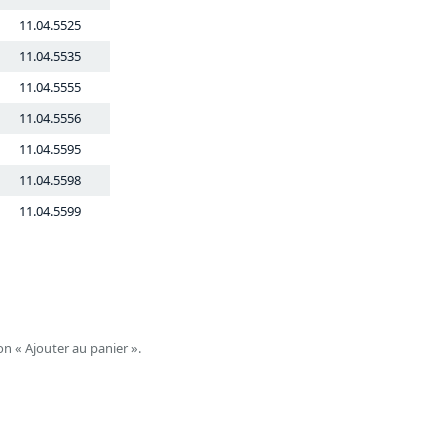
11.04.5525
11.04.5535
11.04.5555
11.04.5556
11.04.5595
11.04.5598
11.04.5599
on « Ajouter au panier ».