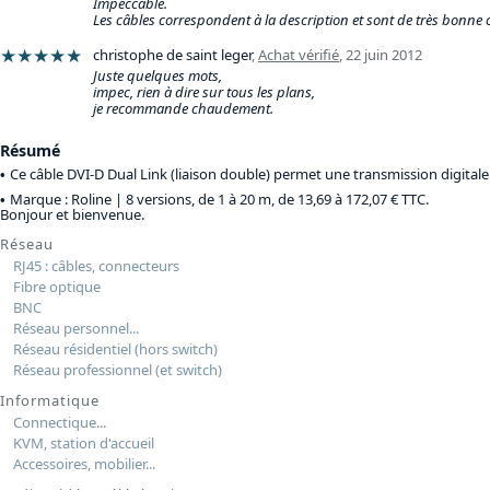
Impeccable.
Les câbles correspondent à la description et sont de très bonne 
★★★★★
christophe de saint leger
,
Achat vérifié
,
22 juin 2012
Juste quelques mots,
impec, rien à dire sur tous les plans,
je recommande chaudement.
Résumé
Ce câble DVI-D Dual Link (liaison double) permet une transmission digitale
Marque : Roline |
8 versions, de 1 à 20 m, de 13,69 à 172,07 € TTC
.
Bonjour et bienvenue.
Réseau
RJ45 : câbles, connecteurs
Fibre optique
BNC
Réseau personnel...
Réseau résidentiel (hors switch)
Réseau professionnel (et switch)
Informatique
Connectique...
KVM, station d'accueil
Accessoires, mobilier...