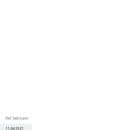
Réf. fabricant
11.04.5521