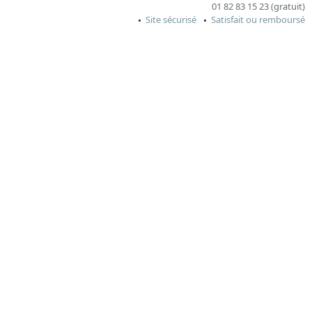
01 82 83 15 23 (gratuit)
Site sécurisé
Satisfait ou remboursé