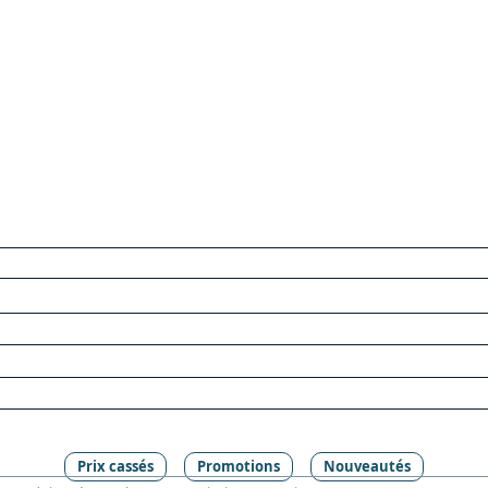
Prix cassés
Promotions
Nouveautés