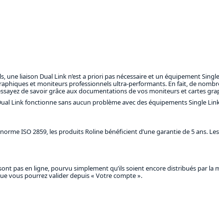
ls, une liaison Dual Link n’est a priori pas nécessaire et un équipement Single
raphiques et moniteurs professionnels ultra-performants. En fait, de nombr
, essayez de savoir grâce aux documentations de vos moniteurs et cartes gra
 Dual Link fonctionne sans aucun problème avec des équipements Single Link. 
orme ISO 2859, les produits Roline bénéficient d’une garantie de 5 ans. Les 
ont pas en ligne, pourvu simplement qu’ils soient encore distribués par la 
s que vous pourrez valider depuis « Votre compte ».