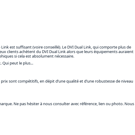
 Link est suffisant (voire conseillé). Le DVI Dual Link, qui comporte plus de
eux clients achètent du DVI Dual Link alors que leurs équipements auraient
phiques si cela est absolument nécessaire.
Qui peut le plus...
prix sont compétitifs, en dépit d’une qualité et d’une robustesse de niveau
marque. Ne pas hésiter à nous consulter avec référence, lien ou photo. Nous