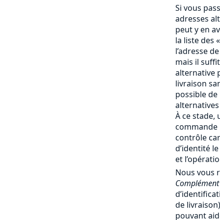
Si vous pas
adresses al
peut y en av
la liste des 
l’adresse de
mais il suff
alternative 
livraison san
possible de
alternatives
À ce stade, 
commande no
contrôle ca
d’identité l
et l’opérati
Nous vous 
Complément 
d’identifica
de livraiso
pouvant aide