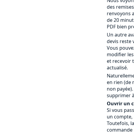
Nous voyons
des remises
renvoyons a
de 20 minut
PDF bien pr
Un autre av
devis reste 
Vous pouvez
modifier le
et recevoir
actualisé.
Naturelleme
en rien (de
non payée).
supprimer à
Ouvrir un co
Si vous pas
un compte, c
Toutefois, l
commande » 