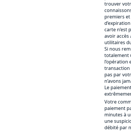
trouver vot
connaissons
premiers et 
d’expiration 
carte n’est
avoir accès
utilitaires 
Si nous rem
totalement
l’opération 
transaction 
pas par vot
n’avons jam
Le paiement
extrêmemen
Votre comma
paiement pa
minutes à un
une suspici
débité par 