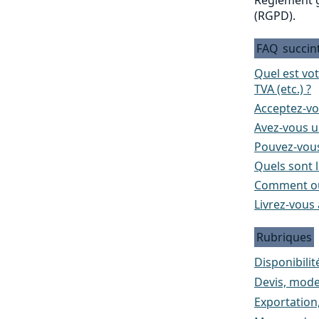
(RGPD).
FAQ
succin
Quel est vo
TVA (etc.) ?
Acceptez-vo
Avez-vous un
Pouvez-vous
Quels sont l
Comment ou
Livrez-vous 
Rubriques
Disponibilité
Devis, mode
Exportation