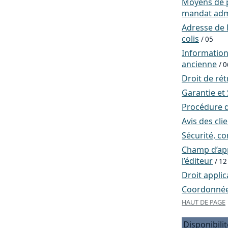
Moyens de p
mandat admi
Adresse de l
colis
/ 05
Informatio
ancienne
/ 0
Droit de rét
Garantie et
Procédure d
Avis des cli
Sécurité, co
Champ d’app
l’éditeur
/ 12
Droit applic
Coordonnées
HAUT DE PAGE
Disponibilit