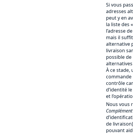
Si vous pas
adresses al
peut y en av
la liste des 
l’adresse de
mais il suff
alternative 
livraison san
possible de
alternatives
À ce stade, 
commande no
contrôle ca
d’identité l
et l’opérati
Nous vous 
Complément 
d’identifica
de livraiso
pouvant aide