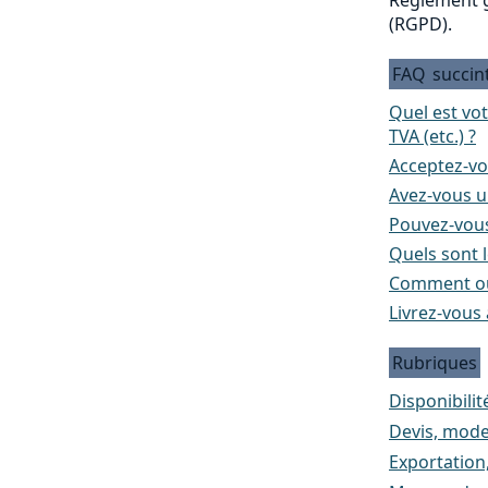
(RGPD).
FAQ
succin
Quel est vo
TVA (etc.) ?
Acceptez-vo
Avez-vous un
Pouvez-vous
Quels sont l
Comment ou
Livrez-vous 
Rubriques
Disponibilité
Devis, mode
Exportation