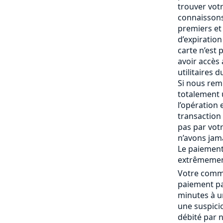
trouver vot
connaissons
premiers et 
d’expiration 
carte n’est
avoir accès
utilitaires 
Si nous rem
totalement
l’opération 
transaction 
pas par vot
n’avons jam
Le paiement
extrêmemen
Votre comma
paiement pa
minutes à un
une suspici
débité par 