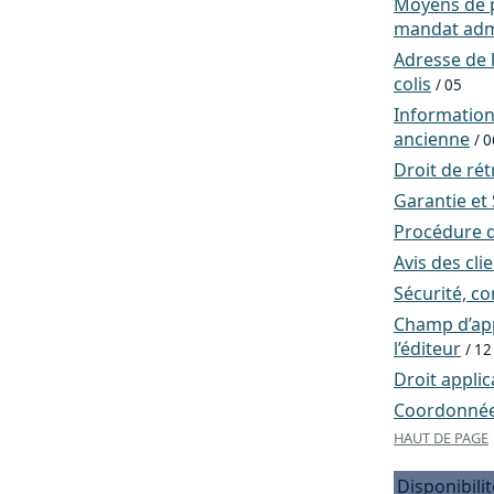
Moyens de p
mandat admi
Adresse de l
colis
/ 05
Informatio
ancienne
/ 0
Droit de rét
Garantie et
Procédure d
Avis des cli
Sécurité, co
Champ d’app
l’éditeur
/ 12
Droit applic
Coordonnées
HAUT DE PAGE
Disponibilit