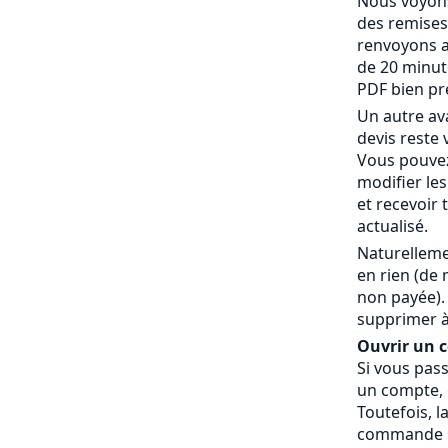
Nous voyons
des remises
renvoyons a
de 20 minut
PDF bien pr
Un autre av
devis reste 
Vous pouvez
modifier le
et recevoir
actualisé.
Naturelleme
en rien (de
non payée).
supprimer à
Ouvrir un co
Si vous pas
un compte, c
Toutefois, l
commande » 