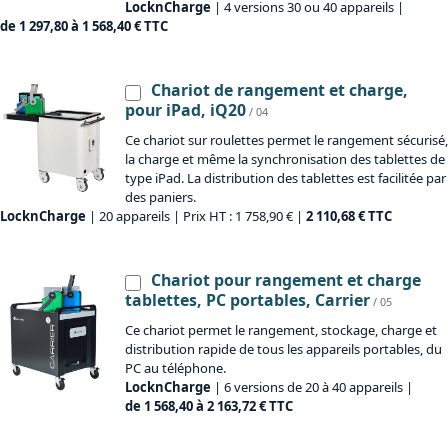
LocknCharge
| 4 versions 30 ou 40 appareils |
de 1 297,80 à 1 568,40 € TTC
Chariot de rangement et charge,
pour iPad, iQ20
/ 04
Ce chariot sur roulettes permet le rangement sécurisé,
la charge et même la synchronisation des tablettes de
type iPad. La distribution des tablettes est facilitée par
des paniers.
LocknCharge
| 20 appareils | Prix HT : 1 758,90 € |
2 110,68 € TTC
Chariot pour rangement et charge
tablettes, PC portables, Carrier
/ 05
Ce chariot permet le rangement, stockage, charge et
distribution rapide de tous les appareils portables, du
PC au téléphone.
LocknCharge
| 6 versions de 20 à 40 appareils |
de 1 568,40 à 2 163,72 € TTC