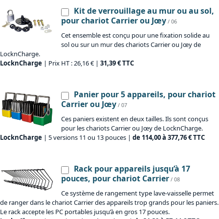
Kit de verrouillage au mur ou au sol,
pour chariot Carrier ou Jœy
/ 06
Cet ensemble est conçu pour une fixation solide au
sol ou sur un mur des chariots Carrier ou Jœy de
LocknCharge.
LocknCharge
| Prix HT : 26,16 € |
31,39 € TTC
Panier pour 5 appareils, pour chariot
Carrier ou Jœy
/ 07
Ces paniers existent en deux tailles. Ils sont conçus
pour les chariots Carrier ou Jœy de LocknCharge.
LocknCharge
| 5 versions 11 ou 13 pouces |
de 114,00 à 377,76 € TTC
Rack pour appareils jusqu’à 17
pouces, pour chariot Carrier
/ 08
Ce système de rangement type lave-vaisselle permet
de ranger dans le chariot Carrier des appareils trop grands pour les paniers.
Le rack accepte les PC portables jusqu’à en gros 17 pouces.