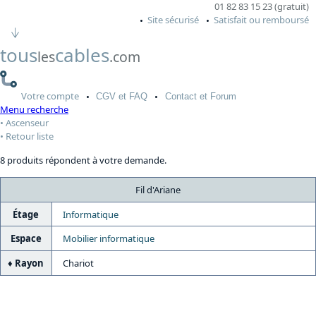
01 82 83 15 23 (gratuit)
Site sécurisé
Satisfait ou remboursé
tous
cables
les
.com
Votre
compte
CGV
et FAQ
Contact
et Forum
Menu recherche
Ascenseur
Retour liste
8 produits répondent à votre demande.
Fil d'Ariane
Étage
Informatique
Espace
Mobilier informatique
Rayon
Chariot