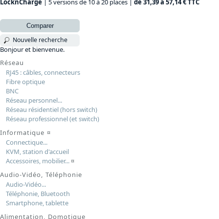
LocknCharge
| 5 versions de 10 à 20 places |
de 31,39 à 57,14 € TTC
Comparer
Nouvelle recherche
Bonjour et bienvenue.
Réseau
RJ45 : câbles, connecteurs
Fibre optique
BNC
Réseau personnel...
Réseau résidentiel (hors switch)
Réseau professionnel (et switch)
Informatique
¤
Connectique...
KVM, station d'accueil
Accessoires, mobilier...
¤
Audio-Vidéo, Téléphonie
Audio-Vidéo...
Téléphonie, Bluetooth
Smartphone, tablette
Alimentation, Domotique