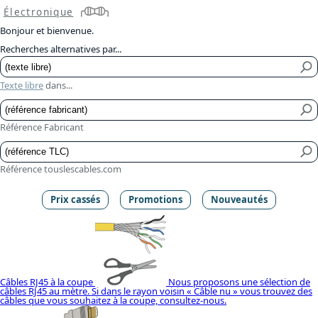
Électronique
Bonjour et bienvenue.
Recherches alternatives par...
Texte libre
dans...
Référence Fabricant
Référence touslescables.com
Prix cassés
Promotions
Nouveautés
Câbles RJ45 à la coupe
Nous proposons une sélection de
câbles RJ45 au mètre. Si dans le rayon voisin « Câble nu » vous trouvez des
câbles que vous souhaitez à la coupe, consultez-nous.