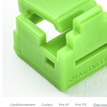
Conditionnement
Couleur
Prix HT
Prix TTC
Chez vous