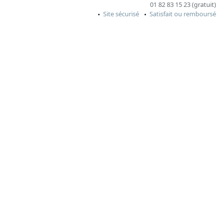
01 82 83 15 23 (gratuit)
Site sécurisé
Satisfait ou remboursé