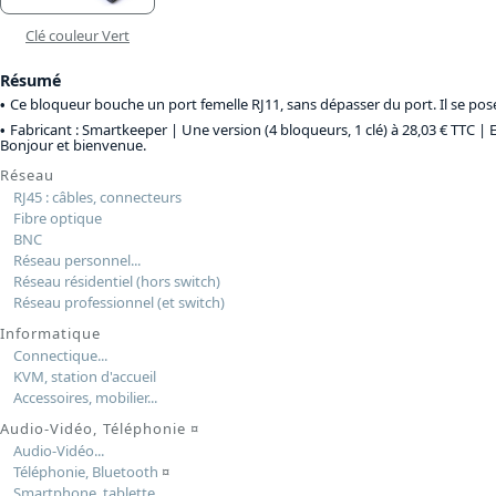
Clé couleur Vert
Résumé
Ce bloqueur bouche un port femelle RJ11, sans dépasser du port. Il se pose 
Fabricant : Smartkeeper |
Une version (4 bloqueurs, 1 clé) à 28,03 € TTC
| 
Bonjour et bienvenue.
Réseau
RJ45 : câbles, connecteurs
Fibre optique
BNC
Réseau personnel...
Réseau résidentiel (hors switch)
Réseau professionnel (et switch)
Informatique
Connectique...
KVM, station d'accueil
Accessoires, mobilier...
Audio-Vidéo, Téléphonie
¤
Audio-Vidéo...
Téléphonie, Bluetooth
¤
Smartphone, tablette