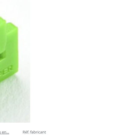
 en...
Réf. fabricant