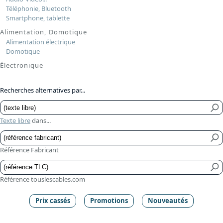
Téléphonie, Bluetooth
Smartphone, tablette
Alimentation, Domotique
Alimentation électrique
Domotique
Électronique
Recherches alternatives par...
Texte libre
dans...
Référence Fabricant
Référence touslescables.com
Prix cassés
Promotions
Nouveautés