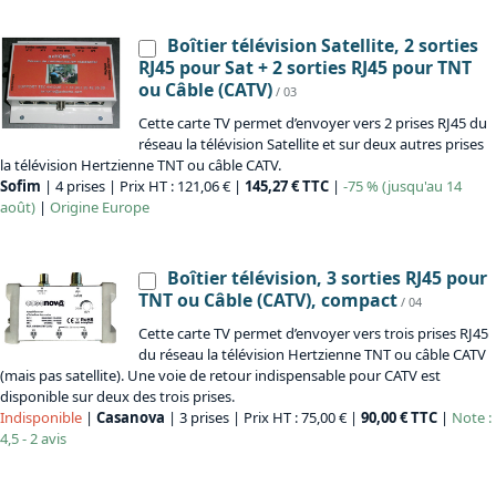
Boîtier télévision Satellite, 2 sorties
RJ45 pour Sat + 2 sorties RJ45 pour TNT
ou Câble (CATV)
/ 03
Cette carte TV permet d’envoyer vers 2 prises RJ45 du
réseau la télévision Satellite et sur deux autres prises
la télévision Hertzienne TNT ou câble CATV.
Sofim
| 4 prises | Prix HT : 121,06 € |
145,27 € TTC
|
-75 % (jusqu'au 14
août)
|
Origine
Europe
Boîtier télévision, 3 sorties RJ45 pour
TNT ou Câble (CATV), compact
/ 04
Cette carte TV permet d’envoyer vers trois prises RJ45
du réseau la télévision Hertzienne TNT ou câble CATV
(mais pas satellite). Une voie de retour indispensable pour CATV est
disponible sur deux des trois prises.
Indisponible
|
Casanova
| 3 prises | Prix HT : 75,00 € |
90,00 € TTC
|
Note :
4,5 - 2 avis