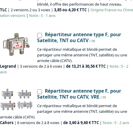
blindé, il offre des performances de haut niveau.
TLC
| 2 versions 2 ou 3 voies |
3,85 ou 4,20 € TTC
|
Origine
France ou Chine
selon versions
|
Note : 5 - 1 avis
Répartiteur antenne type F, pour
Satellite, TNT ou CATV
/ 08
Ce répartiteur métallique et blindé permet de
partager une même antenne (TNT, satellite) ou une
arrivée câble (CATV).
Legrand
| 3 versions de 2 à 6 voies |
de 13,21 à 30,56 € TTC
|
Note : 5 - 2
avis
Répartiteur antenne type F, pour
Satellite, TNT ou CATV, VRE
/ 09
Ce répartiteur métallique et blindé permet de
partager une même antenne (TNT, satellite) ou une
arrivée câble (CATV).
Cahors
| 6 versions de 2 à 8 voies |
de 3,60 à 9,60 € TTC
|
Note : 5 - 2 avis