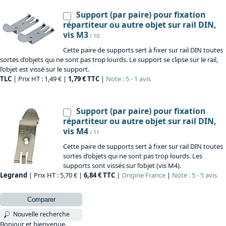
Support (par paire) pour fixation
répartiteur ou autre objet sur rail DIN,
vis M3
/ 10
Cette paire de supports sert à fixer sur rail DIN toutes
sortes d’objets qui ne sont pas trop lourds. Le support se clipse sur le rail,
l’objet est vissé sur le support.
TLC
| Prix HT : 1,49 € |
1,79 € TTC
|
Note : 5 - 1 avis
Support (par paire) pour fixation
répartiteur ou autre objet sur rail DIN,
vis M4
/ 11
Cette paire de supports sert à fixer sur rail DIN toutes
sortes d’objets qui ne sont pas trop lourds. Les
supports sont vissés sur l’objet (vis M4).
Legrand
| Prix HT : 5,70 € |
6,84 € TTC
|
Origine
France
|
Note : 5 - 5 avis
Comparer
Nouvelle recherche
Bonjour et bienvenue.