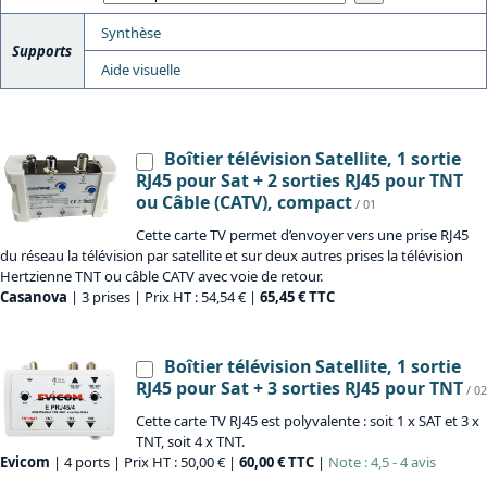
Synthèse
Supports
Aide visuelle
Boîtier télévision Satellite, 1 sortie
RJ45 pour Sat + 2 sorties RJ45 pour TNT
ou Câble (CATV), compact
/ 01
Cette carte TV permet d’envoyer vers une prise RJ45
du réseau la télévision par satellite et sur deux autres prises la télévision
Hertzienne TNT ou câble CATV avec voie de retour.
Casanova
| 3 prises | Prix HT : 54,54 € |
65,45 € TTC
Boîtier télévision Satellite, 1 sortie
RJ45 pour Sat + 3 sorties RJ45 pour TNT
/ 02
Cette carte TV RJ45 est polyvalente : soit 1 x SAT et 3 x
TNT, soit 4 x TNT.
Evicom
| 4 ports | Prix HT : 50,00 € |
60,00 € TTC
|
Note : 4,5 - 4 avis