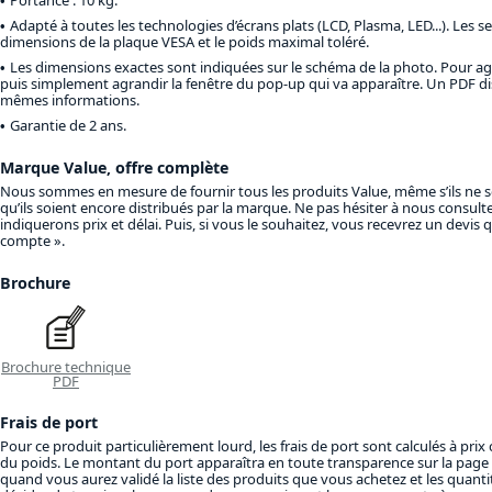
Adapté à toutes les technologies d’écrans plats (LCD, Plasma, LED...). Les se
dimensions de la plaque VESA et le poids maximal toléré.
Les dimensions exactes sont indiquées sur le schéma de la photo. Pour agra
puis simplement agrandir la fenêtre du pop-up qui va apparaître. Un PDF d
mêmes informations.
Garantie de 2 ans.
Marque Value, offre complète
Nous sommes en mesure de fournir tous les produits Value, même s’ils ne 
qu’ils soient encore distribués par la marque. Ne pas hésiter à nous consult
indiquerons prix et délai. Puis, si vous le souhaitez, vous recevrez un devis
compte ».
Brochure
Brochure technique
PDF
Frais de port
Pour ce produit particulièrement lourd, les frais de port sont calculés à pri
du poids. Le montant du port apparaîtra en toute transparence sur la page
quand vous aurez validé la liste des produits que vous achetez et les quanti