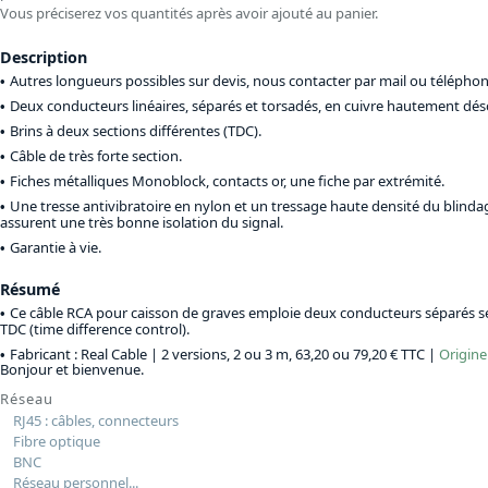
Vous préciserez vos quantités après avoir ajouté au panier.
Description
Autres longueurs possibles sur devis, nous contacter par mail ou téléphon
Deux conducteurs linéaires, séparés et torsadés, en cuivre hautement dé
Brins à deux sections différentes (TDC).
Câble de très forte section.
Fiches métalliques Monoblock, contacts or, une fiche par extrémité.
Une tresse antivibratoire en nylon et un tressage haute densité du blind
assurent une très bonne isolation du signal.
Garantie à vie.
Résumé
Ce câble RCA pour caisson de graves emploie deux conducteurs séparés s
TDC (time difference control).
Fabricant : Real Cable |
2 versions, 2 ou 3 m, 63,20 ou 79,20 € TTC
|
Origine
Bonjour et bienvenue.
Réseau
RJ45 : câbles, connecteurs
Fibre optique
BNC
Réseau personnel...