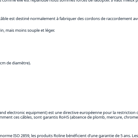
 de câble est destiné normalement à fabriquer des cordons de raccordement 
n, mais moins souple et léger.
 cm de diamètre).
 and electronic equipment) est une directive européenne pour la restriction
tamment ces câbles, sont garantis RoHS (absence de plomb, mercure, chrome
orme ISO 2859, les produits Roline bénéficient d’une garantie de 5 ans. Les 