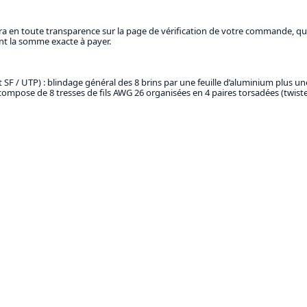
îtra en toute transparence sur la page de vérification de votre commande, q
ant la somme exacte à payer.
SF / UTP) : blindage général des 8 brins par une feuille d’aluminium plus un
e compose de 8 tresses de fils AWG 26 organisées en 4 paires torsadées (twist