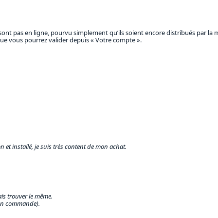
ont pas en ligne, pourvu simplement qu’ils soient encore distribués par la 
s que vous pourrez valider depuis « Votre compte ».
 et installé, je suis très content de mon achat.
is trouver le même.
tion commande).