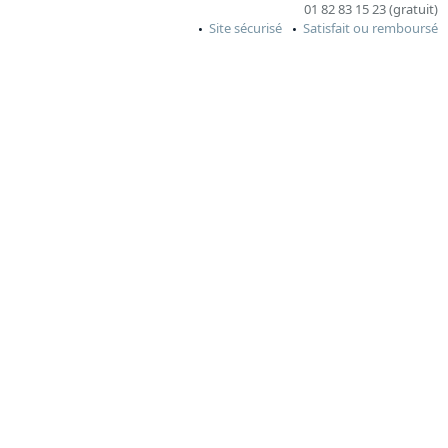
01 82 83 15 23 (gratuit)
Site sécurisé
Satisfait ou remboursé