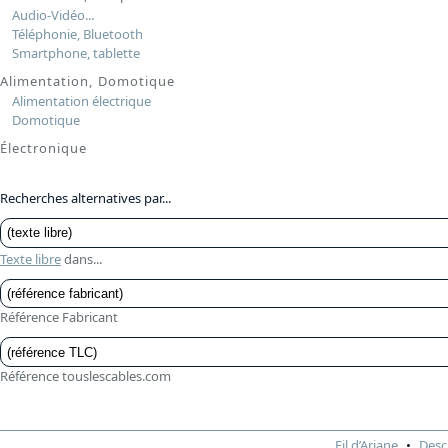
Audio-Vidéo...
Téléphonie, Bluetooth
Smartphone, tablette
Alimentation, Domotique
Alimentation électrique
Domotique
Électronique
Recherches alternatives par...
Texte libre
dans...
Référence Fabricant
Référence touslescables.com
Fil d’Ariane
Desc