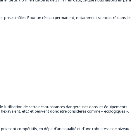
avec prises mâles. Pour un réseau permanent, notamment si encastré dans le
 de l’utilisation de certaines substances dangereuses dans les équipements
 hexavalent, etc.) et peuvent donc être considérés comme « écologiques ».
prix sont compétitifs, en dépit d’une qualité et d’une robustesse de niveau