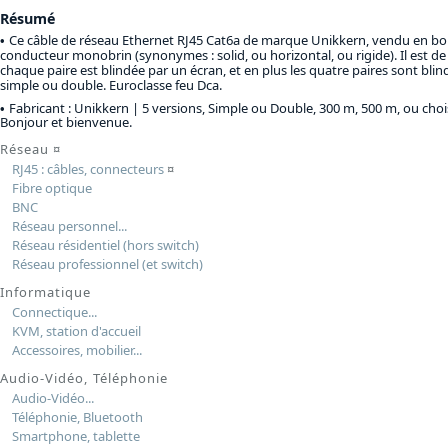
Résumé
Ce câble de réseau Ethernet RJ45 Cat6a de marque Unikkern, vendu en boit
conducteur monobrin (synonymes : solid, ou horizontal, ou rigide). Il est de
chaque paire est blindée par un écran, et en plus les quatre paires sont blin
simple ou double. Euroclasse feu Dca.
Fabricant : Unikkern |
5 versions, Simple ou Double, 300 m, 500 m, ou choisi
Bonjour et bienvenue.
Réseau
¤
RJ45 : câbles, connecteurs
¤
Fibre optique
BNC
Réseau personnel...
Réseau résidentiel (hors switch)
Réseau professionnel (et switch)
Informatique
Connectique...
KVM, station d'accueil
Accessoires, mobilier...
Audio-Vidéo, Téléphonie
Audio-Vidéo...
Téléphonie, Bluetooth
Smartphone, tablette