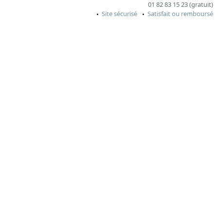
01 82 83 15 23 (gratuit)
Site sécurisé
Satisfait ou remboursé