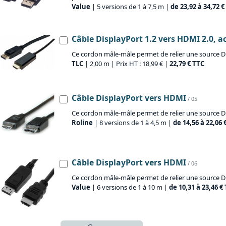
Value
| 5 versions de 1 à 7,5 m |
de 23,92 à 34,72 €
Câble DisplayPort 1.2 vers HDMI 2.0, ac
Ce cordon mâle-mâle permet de relier une source Di
TLC
| 2,00 m | Prix HT : 18,99 € |
22,79 € TTC
Câble DisplayPort vers HDMI
/ 05
Ce cordon mâle-mâle permet de relier une source Di
Roline
| 8 versions de 1 à 4,5 m |
de 14,56 à 22,06 
Câble DisplayPort vers HDMI
/ 06
Ce cordon mâle-mâle permet de relier une source Di
Value
| 6 versions de 1 à 10 m |
de 10,31 à 23,46 €