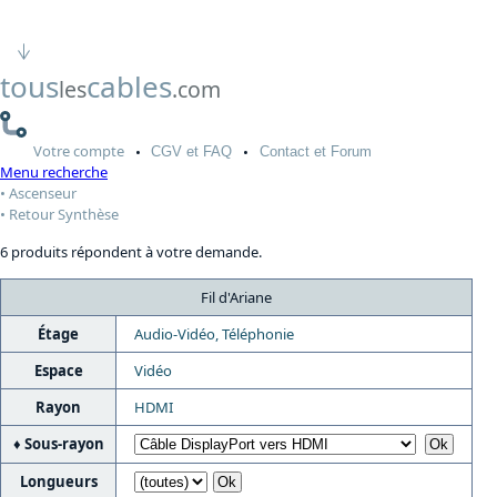
tous
cables
les
.com
Votre
compte
CGV
et FAQ
Contact
et Forum
Menu recherche
Ascenseur
Retour Synthèse
6 produits répondent à votre demande.
Fil d'Ariane
Étage
Audio-Vidéo, Téléphonie
Espace
Vidéo
Rayon
HDMI
Sous-rayon
Longueurs