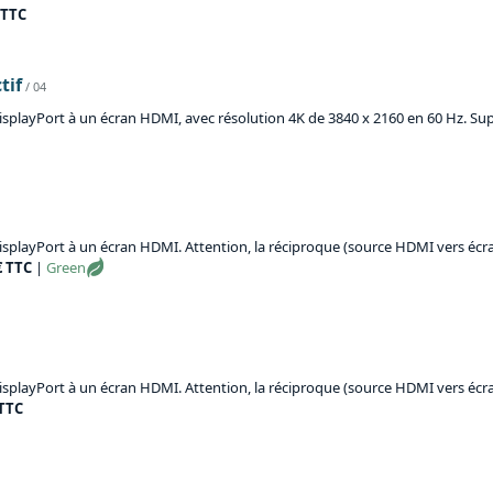
 TTC
tif
/ 04
splayPort à un écran HDMI, avec résolution 4K de 3840 x 2160 en 60 Hz. Sup
splayPort à un écran HDMI. Attention, la réciproque (source HDMI vers écran
€ TTC
|
Green
splayPort à un écran HDMI. Attention, la réciproque (source HDMI vers écran
 TTC