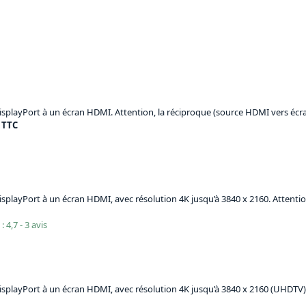
splayPort à un écran HDMI. Attention, la réciproque (source HDMI vers écran
€ TTC
playPort à un écran HDMI, avec résolution 4K jusqu’à 3840 x 2160. Attention
: 4,7 - 3 avis
splayPort à un écran HDMI, avec résolution 4K jusqu’à 3840 x 2160 (UHDTV). 