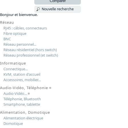
Comparer
Nouvelle recherche
Bonjour et bienvenue.
Réseau
RJ45 : câbles, connecteurs
Fibre optique
BNC
Réseau personnel...
Réseau résidentiel (hors switch)
Réseau professionnel (et switch)
Informatique
Connectique...
KVM, station d'accueil
Accessoires, mobilier...
Audio-Vidéo, Téléphonie
¤
Audio-Vidéo...
¤
Téléphonie, Bluetooth
Smartphone, tablette
Alimentation, Domotique
Alimentation électrique
Domotique