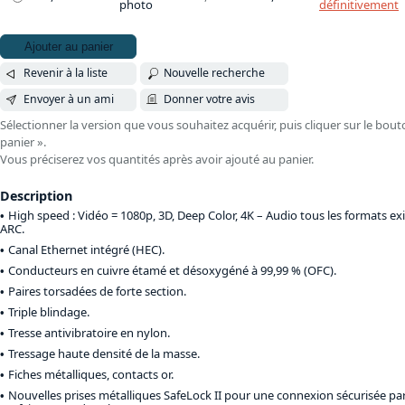
photo
définitivement
Ajouter au panier
Revenir à la liste
Nouvelle recherche
Envoyer à un ami
Donner votre avis
Sélectionner la version que vous souhaitez acquérir, puis cliquer sur le bout
panier ».
Vous préciserez vos quantités après avoir ajouté au panier.
Description
High speed : Vidéo = 1080p, 3D, Deep Color, 4K – Audio tous les formats exi
ARC.
Canal Ethernet intégré (HEC).
Conducteurs en cuivre étamé et désoxygéné à 99,99 % (OFC).
Paires torsadées de forte section.
Triple blindage.
Tresse antivibratoire en nylon.
Tressage haute densité de la masse.
Fiches métalliques, contacts or.
Nouvelles prises métalliques SafeLock II pour une connexion sécurisée par