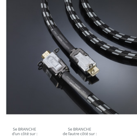
Se BRANCHE
Se BRANCHE
d’un côté sur :
de l’autre côté sur :