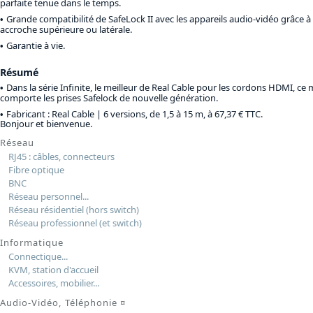
parfaite tenue dans le temps.
Grande compatibilité de SafeLock II avec les appareils audio-vidéo grâce à 
accroche supérieure ou latérale.
Garantie à vie.
Résumé
Dans la série Infinite, le meilleur de Real Cable pour les cordons HDMI, c
comporte les prises Safelock de nouvelle génération.
Fabricant : Real Cable |
6 versions, de 1,5 à 15 m, à 67,37 € TTC
.
Bonjour et bienvenue.
Réseau
RJ45 : câbles, connecteurs
Fibre optique
BNC
Réseau personnel...
Réseau résidentiel (hors switch)
Réseau professionnel (et switch)
Informatique
Connectique...
KVM, station d'accueil
Accessoires, mobilier...
Audio-Vidéo, Téléphonie
¤