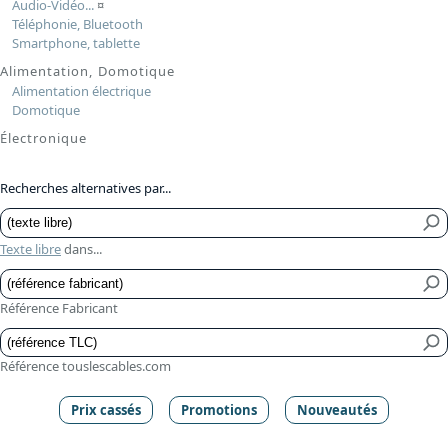
Audio-Vidéo...
¤
Téléphonie, Bluetooth
Smartphone, tablette
Alimentation, Domotique
Alimentation électrique
Domotique
Électronique
Recherches alternatives par...
Texte libre
dans...
Référence Fabricant
Référence touslescables.com
Prix cassés
Promotions
Nouveautés