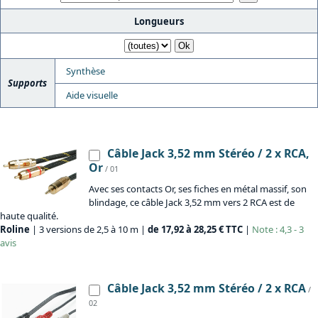
Longueurs
Synthèse
Supports
Aide visuelle
Câble Jack 3,52 mm Stéréo / 2 x RCA,
Or
/ 01
Avec ses contacts Or, ses fiches en métal massif, son
blindage, ce câble Jack 3,52 mm vers 2 RCA est de
haute qualité.
Roline
| 3 versions de 2,5 à 10 m |
de 17,92 à 28,25 € TTC
|
Note : 4,3 - 3
avis
Câble Jack 3,52 mm Stéréo / 2 x RCA
/
02