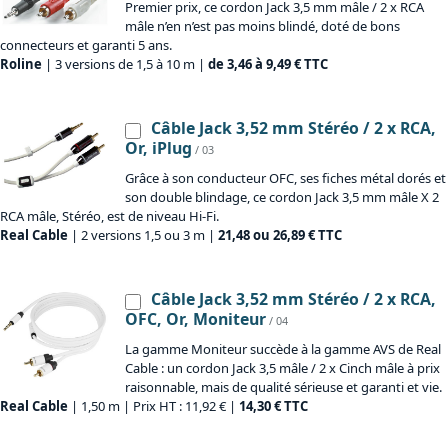
Premier prix, ce cordon Jack 3,5 mm mâle / 2 x RCA
mâle n’en n’est pas moins blindé, doté de bons
connecteurs et garanti 5 ans.
Roline
| 3 versions de 1,5 à 10 m |
de 3,46 à 9,49 € TTC
Câble Jack 3,52 mm Stéréo / 2 x RCA,
Or, iPlug
/ 03
Grâce à son conducteur OFC, ses fiches métal dorés et
son double blindage, ce cordon Jack 3,5 mm mâle X 2
RCA mâle, Stéréo, est de niveau Hi-Fi.
Real Cable
| 2 versions 1,5 ou 3 m |
21,48 ou 26,89 € TTC
Câble Jack 3,52 mm Stéréo / 2 x RCA,
OFC, Or, Moniteur
/ 04
La gamme Moniteur succède à la gamme AVS de Real
Cable : un cordon Jack 3,5 mâle / 2 x Cinch mâle à prix
raisonnable, mais de qualité sérieuse et garanti et vie.
Real Cable
| 1,50 m | Prix HT : 11,92 € |
14,30 € TTC