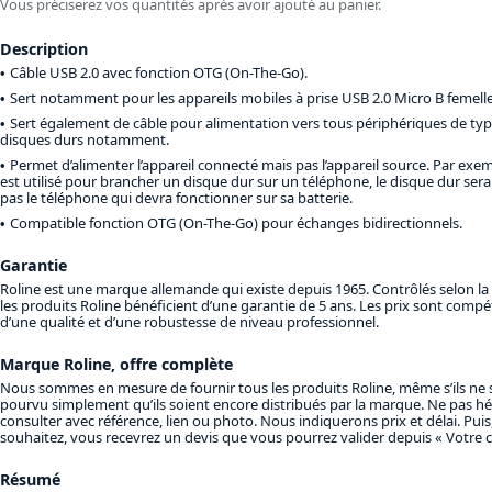
Vous préciserez vos quantités après avoir ajouté au panier.
Description
Câble USB 2.0 avec fonction OTG (On-The-Go).
Sert notamment pour les appareils mobiles à prise USB 2.0 Micro B femelle
Sert également de câble pour alimentation vers tous périphériques de typ
disques durs notamment.
Permet d’alimenter l’appareil connecté mais pas l’appareil source. Par exem
est utilisé pour brancher un disque dur sur un téléphone, le disque dur sera
pas le téléphone qui devra fonctionner sur sa batterie.
Compatible fonction OTG (On-The-Go) pour échanges bidirectionnels.
Garantie
Roline est une marque allemande qui existe depuis 1965. Contrôlés selon l
les produits Roline bénéficient d’une garantie de 5 ans. Les prix sont compéti
d’une qualité et d’une robustesse de niveau professionnel.
Marque Roline, offre complète
Nous sommes en mesure de fournir tous les produits Roline, même s’ils ne s
pourvu simplement qu’ils soient encore distribués par la marque. Ne pas hé
consulter avec référence, lien ou photo. Nous indiquerons prix et délai. Puis,
souhaitez, vous recevrez un devis que vous pourrez valider depuis « Votre 
Résumé