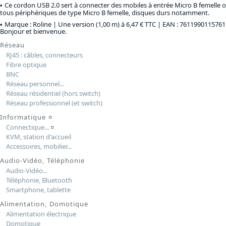
Ce cordon USB 2.0 sert à connecter des mobiles à entrée Micro B femelle o
tous périphériques de type Micro B femelle, disques durs notamment.
Marque : Roline |
Une version (1,00 m) à 6,47 € TTC
| EAN : 7611990115761
Bonjour et bienvenue.
Réseau
RJ45 : câbles, connecteurs
Fibre optique
BNC
Réseau personnel...
Réseau résidentiel (hors switch)
Réseau professionnel (et switch)
Informatique
¤
Connectique...
¤
KVM, station d'accueil
Accessoires, mobilier...
Audio-Vidéo, Téléphonie
Audio-Vidéo...
Téléphonie, Bluetooth
Smartphone, tablette
Alimentation, Domotique
Alimentation électrique
Domotique