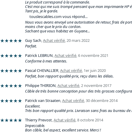
Le produit correspond à la commande.
C’est moi qui me suis trompé pensant que mon imprimante HP ét
Tant pis, je le garde.
touslescables.com vous répond...
Nous vous avons envoyé une autorisation de retour, frais de port
moins cher que le prix du cordon.
Sachant que vous habitez en Guyane...
★★★★★
Guy Sach
,
Achat vérifié
,
20 mars 2022
Parfait.
★★★★★
Patrick LEBRUN
,
Achat vérifié
,
6 novembre 2021
Conforme à mes attentes.
★★★★★
Pascal CHEVALLIER
,
Achat vérifié
,
1er juin 2020
Parfait, bon rapport qualité-prix, reçu dans les délais.
★★★★★
Philippe THIRION
,
Achat vérifié
,
2 novembre 2017
Câble de très bonne conception pour des très grosses configura
★★★★★
Patrick van Straaten
,
Achat vérifié
,
30 décembre 2014
Excellent.
Très bon rapport qualité prix. Livraison sans frais au bureau de 
★★★★★
Thierry Prevost
,
Achat vérifié
,
8 octobre 2014
Impeccable.
Bon câble, bel aspect, excellent service. Merci !