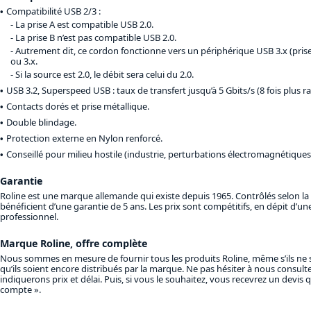
Compatibilité USB 2/3 :
La prise A est compatible USB 2.0.
La prise B n’est pas compatible USB 2.0.
Autrement dit, ce cordon fonctionne vers un périphérique USB 3.x (pris
ou 3.x.
Si la source est 2.0, le débit sera celui du 2.0.
USB 3.2, Superspeed USB : taux de transfert jusqu’à 5 Gbits/s (8 fois plus r
Contacts dorés et prise métallique.
Double blindage.
Protection externe en Nylon renforcé.
Conseillé pour milieu hostile (industrie, perturbations électromagnétiques, 
Garantie
Roline est une marque allemande qui existe depuis 1965. Contrôlés selon la
bénéficient d’une garantie de 5 ans. Les prix sont compétitifs, en dépit d’u
professionnel.
Marque Roline, offre complète
Nous sommes en mesure de fournir tous les produits Roline, même s’ils ne
qu’ils soient encore distribués par la marque. Ne pas hésiter à nous consult
indiquerons prix et délai. Puis, si vous le souhaitez, vous recevrez un devis
compte ».