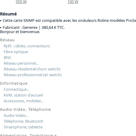
050 W
100 W
Résumé
Cette carte SNMP est compatible avec les onduleurs Roline modèles ProSe
Fabricant : Generex |
380,64 € TTC
.
Bonjour et bienvenue.
Réseau
RJ45 : câbles, connecteurs
Fibre optique
BNC
Réseau personnel...
Réseau résidentiel (hors switch)
Réseau professionnel (et switch)
Informatique
Connectique...
KVM, station d'accueil
Accessoires, mobilier...
Audio-Vidéo, Téléphonie
Audio-Vidéo...
Téléphonie, Bluetooth
Smartphone, tablette
Alimentation, Domotique
¤