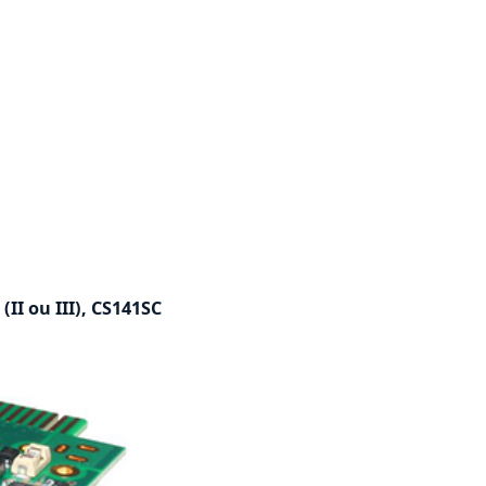
II ou III), CS141SC