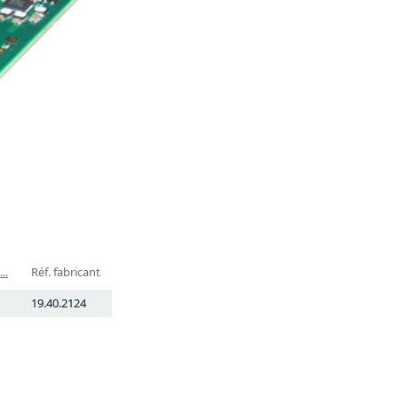
..
Réf. fabricant
19.40.2124