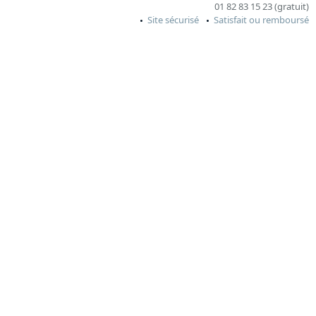
01 82 83 15 23 (gratuit)
Site sécurisé
Satisfait ou remboursé