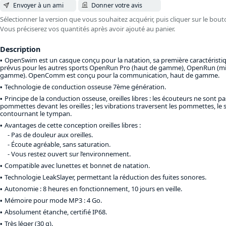
Envoyer à un ami
Donner votre avis
Sélectionner la version que vous souhaitez acquérir, puis cliquer sur le bout
Vous préciserez vos quantités après avoir ajouté au panier.
Description
OpenSwim est un casque conçu pour la natation, sa première caractéristiq
prévus pour les autres sports OpenRun Pro (haut de gamme), OpenRun (m
gamme). OpenComm est conçu pour la communication, haut de gamme.
Technologie de conduction osseuse 7ème génération.
Principe de la conduction osseuse, oreilles libres : les écouteurs ne sont pas
pommettes devant les oreilles ; les vibrations traversent les pommettes, le s
contournant le tympan.
Avantages de cette conception oreilles libres :
Pas de douleur aux oreilles.
Écoute agréable, sans saturation.
Vous restez ouvert sur l’environnement.
Compatible avec lunettes et bonnet de natation.
Technologie LeakSlayer, permettant la réduction des fuites sonores.
Autonomie : 8 heures en fonctionnement, 10 jours en veille.
Mémoire pour mode MP3 : 4 Go.
Absolument étanche, certifié IP68.
Très léger (30 g).