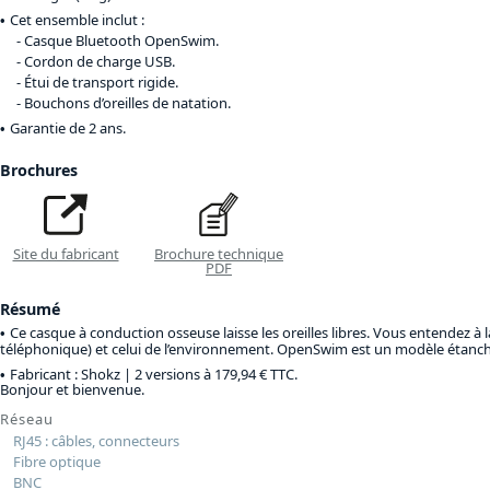
Cet ensemble inclut :
Casque Bluetooth OpenSwim.
Cordon de charge USB.
Étui de transport rigide.
Bouchons d’oreilles de natation.
Garantie de 2 ans.
Brochures
Site du fabricant
Brochure technique
PDF
Résumé
Ce casque à conduction osseuse laisse les oreilles libres. Vous entendez à 
téléphonique) et celui de l’environnement. OpenSwim est un modèle étanch
Fabricant : Shokz |
2 versions à 179,94 € TTC
.
Bonjour et bienvenue.
Réseau
RJ45 : câbles, connecteurs
Fibre optique
BNC