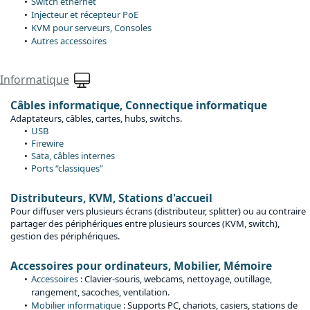
Switch ethernet
Injecteur et récepteur PoE
KVM pour serveurs, Consoles
Autres accessoires
Informatique
Câbles informatique, Connectique informatique
Adaptateurs, câbles, cartes, hubs, switchs.
USB
Firewire
Sata, câbles internes
Ports “classiques”
Distributeurs, KVM, Stations d'accueil
Pour diffuser vers plusieurs écrans (distributeur, splitter) ou au contraire
partager des périphériques entre plusieurs sources (KVM, switch),
gestion des périphériques.
Accessoires pour ordinateurs, Mobilier, Mémoire
Accessoires
: Clavier-souris, webcams, nettoyage, outillage,
rangement, sacoches, ventilation.
Mobilier informatique
: Supports PC, chariots, casiers, stations de