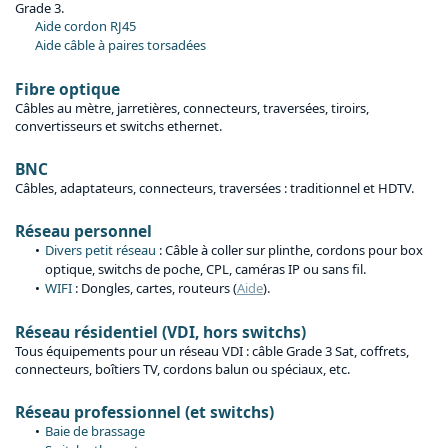
Grade 3.
Aide cordon RJ45
Aide câble à paires torsadées
Fibre optique
Câbles au mètre, jarretières, connecteurs, traversées, tiroirs,
convertisseurs et switchs ethernet.
BNC
Câbles, adaptateurs, connecteurs, traversées : traditionnel et HDTV.
Réseau personnel
Divers petit réseau
: Câble à coller sur plinthe, cordons pour box
optique, switchs de poche, CPL, caméras IP ou sans fil.
WIFI
: Dongles, cartes, routeurs (
Aide
).
Réseau résidentiel (VDI, hors switchs)
Tous équipements pour un réseau VDI : câble Grade 3 Sat, coffrets,
connecteurs, boîtiers TV, cordons balun ou spéciaux, etc.
Réseau professionnel (et switchs)
Baie de brassage