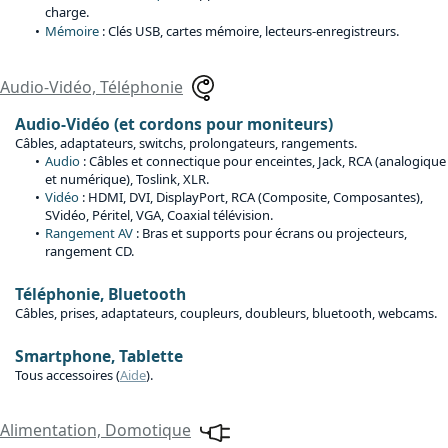
charge.
Mémoire
: Clés USB, cartes mémoire, lecteurs-enregistreurs.
Audio-Vidéo, Téléphonie
Audio-Vidéo (et cordons pour moniteurs)
Câbles, adaptateurs, switchs, prolongateurs, rangements.
Audio
: Câbles et connectique pour enceintes, Jack, RCA (analogique
et numérique), Toslink, XLR.
Vidéo
: HDMI, DVI, DisplayPort, RCA (Composite, Composantes),
SVidéo, Péritel, VGA, Coaxial télévision.
Rangement AV
: Bras et supports pour écrans ou projecteurs,
rangement CD.
Téléphonie, Bluetooth
Câbles, prises, adaptateurs, coupleurs, doubleurs, bluetooth, webcams.
Smartphone, Tablette
Tous accessoires (
Aide
).
Alimentation, Domotique