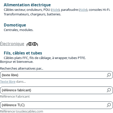
Alimentation électrique
Câbles secteur, onduleurs, PDU (
Aide
), parafoudre (
Aide
), consoles Hi-Fi.
Transformateurs, chargeurs, batteries.
Domotique
Centrales, modules.
Électronique
Fils, câbles et tubes
Câbles plats FFC, fils de câblage, à wrapper, tubes PTFE.
Bonjour et bienvenue.
Recherches alternatives par...
Texte libre
dans...
Référence Fabricant
Référence touslescables.com