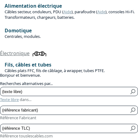
Alimentation électrique
Câbles secteur, onduleurs, PDU (
Aide
), parafoudre (
Aide
), consoles Hi-Fi.
Transformateurs, chargeurs, batteries.
Domotique
Centrales, modules.
Électronique
Fils, câbles et tubes
Câbles plats FFC, fils de câblage, à wrapper, tubes PTFE.
Bonjour et bienvenue.
Recherches alternatives par...
Texte libre
dans...
Référence Fabricant
Référence touslescables.com