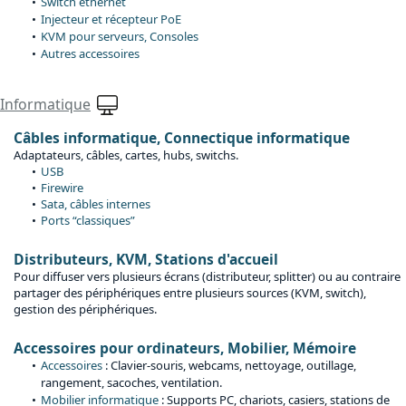
Switch ethernet
Injecteur et récepteur PoE
KVM pour serveurs, Consoles
Autres accessoires
Informatique
Câbles informatique, Connectique informatique
Adaptateurs, câbles, cartes, hubs, switchs.
USB
Firewire
Sata, câbles internes
Ports “classiques”
Distributeurs, KVM, Stations d'accueil
Pour diffuser vers plusieurs écrans (distributeur, splitter) ou au contraire
partager des périphériques entre plusieurs sources (KVM, switch),
gestion des périphériques.
Accessoires pour ordinateurs, Mobilier, Mémoire
Accessoires
: Clavier-souris, webcams, nettoyage, outillage,
rangement, sacoches, ventilation.
Mobilier informatique
: Supports PC, chariots, casiers, stations de