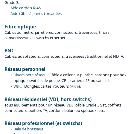
Grade 3.
Aide cordon RJ45
Aide câble à paires torsadées
Fibre optique
Câbles au mètre, jarretières, connecteurs, traversées, tiroirs,
convertisseurs et switchs ethernet.
BNC
Câbles, adaptateurs, connecteurs, traversées : traditionnel et HDTV.
Réseau personnel
Divers petit réseau
: Câble à coller sur plinthe, cordons pour box
optique, switchs de poche, CPL, caméras IP ou sans fil.
WIFI
: Dongles, cartes, routeurs (
Aide
).
Réseau résidentiel (VDI, hors switchs)
Tous équipements pour un réseau VDI : câble Grade 3 Sat, coffrets,
connecteurs, boîtiers TV, cordons balun ou spéciaux, etc.
Réseau professionnel (et switchs)
Baie de brassage