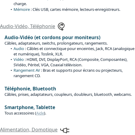
charge.
Mémoire
: Clés USB, cartes mémoire, lecteurs-enregistreurs.
Audio-Vidéo, Téléphonie
Audio-Vidéo (et cordons pour moniteurs)
Câbles, adaptateurs, switchs, prolongateurs, rangements.
Audio
: Câbles et connectique pour enceintes, Jack, RCA (analogique
et numérique), Toslink, XLR.
Vidéo
: HDMI, DVI, DisplayPort, RCA (Composite, Composantes),
SVidéo, Péritel, VGA, Coaxial télévision.
Rangement AV
: Bras et supports pour écrans ou projecteurs,
rangement CD.
Téléphonie, Bluetooth
Câbles, prises, adaptateurs, coupleurs, doubleurs, bluetooth, webcams.
Smartphone, Tablette
Tous accessoires (
Aide
).
Alimentation, Domotique