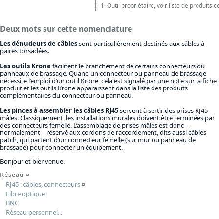
1. Outil propriétaire, voir liste de produits 
Deux mots sur cette nomenclature
Les dénudeurs de câbles
sont particulièrement destinés aux câbles à
paires torsadées.
Les outils Krone
facilitent le branchement de certains connecteurs ou
panneaux de brassage. Quand un connecteur ou panneau de brassage
nécessite l’emploi d’un outil Krone, cela est signalé par une note sur la fiche
produit et les outils Krone apparaissent dans la liste des produits
complémentaires du connecteur ou panneau.
Les pinces à assembler les câbles RJ45
servent à sertir des prises RJ45
mâles. Classiquement, les installations murales doivent être terminées par
des connecteurs femelle. L’assemblage de prises mâles est donc –
normalement – réservé aux cordons de raccordement, dits aussi câbles
patch, qui partent d’un connecteur femelle (sur mur ou panneau de
brassage) pour connecter un équipement.
Bonjour et bienvenue.
Réseau
¤
RJ45 : câbles, connecteurs
¤
Fibre optique
BNC
Réseau personnel...