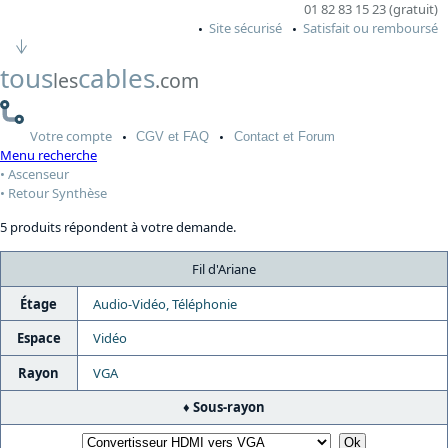
01 82 83 15 23 (gratuit)
Site sécurisé
Satisfait ou remboursé
tous
cables
les
.com
Votre
compte
CGV
et FAQ
Contact
et Forum
Menu recherche
Ascenseur
Retour Synthèse
5 produits répondent à votre demande.
Fil d'Ariane
Étage
Audio-Vidéo, Téléphonie
Espace
Vidéo
Rayon
VGA
Sous-rayon