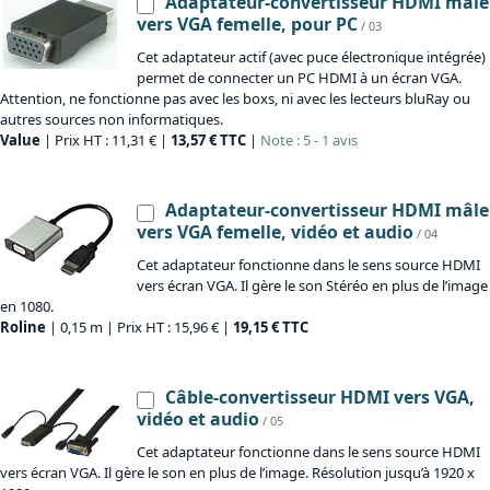
Adaptateur-convertisseur HDMI mâle
vers VGA femelle, pour PC
/ 03
Cet adaptateur actif (avec puce électronique intégrée)
permet de connecter un PC HDMI à un écran VGA.
Attention, ne fonctionne pas avec les boxs, ni avec les lecteurs bluRay ou
autres sources non informatiques.
Value
| Prix HT : 11,31 € |
13,57 € TTC
|
Note : 5 - 1 avis
Adaptateur-convertisseur HDMI mâle
vers VGA femelle, vidéo et audio
/ 04
Cet adaptateur fonctionne dans le sens source HDMI
vers écran VGA. Il gère le son Stéréo en plus de l’image
en 1080.
Roline
| 0,15 m | Prix HT : 15,96 € |
19,15 € TTC
Câble-convertisseur HDMI vers VGA,
vidéo et audio
/ 05
Cet adaptateur fonctionne dans le sens source HDMI
vers écran VGA. Il gère le son en plus de l’image. Résolution jusqu’à 1920 x