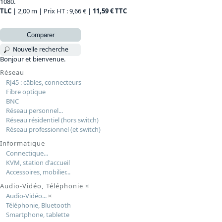
1080.
TLC
| 2,00 m | Prix HT : 9,66 € |
11,59 € TTC
Comparer
Nouvelle recherche
Bonjour et bienvenue.
Réseau
RJ45 : câbles, connecteurs
Fibre optique
BNC
Réseau personnel...
Réseau résidentiel (hors switch)
Réseau professionnel (et switch)
Informatique
Connectique...
KVM, station d'accueil
Accessoires, mobilier...
Audio-Vidéo, Téléphonie
¤
Audio-Vidéo...
¤
Téléphonie, Bluetooth
Smartphone, tablette