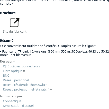
compte ».
Brochure
Site du fabricant
Résumé
Ce convertisseur multimode à entrée SC Duplex assure le Gigabit.
Fabricant : TP-Link |
2 versions, (850 nm, 550 m, SC Duplex), 46,33 ou 50,32
Bonjour et bienvenue.
Réseau
¤
RJ45 : câbles, connecteurs
¤
Fibre optique
¤
BNC
Réseau personnel...
Réseau résidentiel (hors switch)
Réseau professionnel (et switch)
¤
Informatique
Connectique...
KVM, station d'accueil