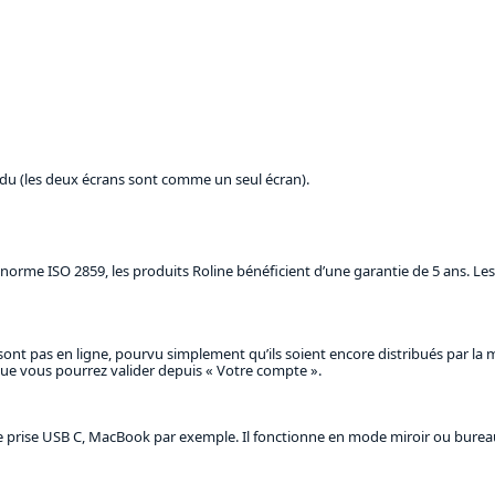
ndu (les deux écrans sont comme un seul écran).
orme ISO 2859, les produits Roline bénéficient d’une garantie de 5 ans. Les 
ont pas en ligne, pourvu simplement qu’ils soient encore distribués par la 
s que vous pourrez valider depuis « Votre compte ».
 prise USB C, MacBook par exemple. Il fonctionne en mode miroir ou burea