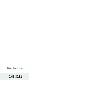
.
Réf. fabricant
12.03.3232