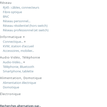
Réseau
RJ45 : câbles, connecteurs
Fibre optique
BNC
Réseau personnel...
Réseau résidentiel (hors switch)
Réseau professionnel (et switch)
Informatique
¤
Connectique...
¤
KVM, station d'accueil
Accessoires, mobilier...
Audio-Vidéo, Téléphonie
Audio-Vidéo...
¤
Téléphonie, Bluetooth
Smartphone, tablette
Alimentation, Domotique
Alimentation électrique
Domotique
Électronique
Recherches alternatives par...