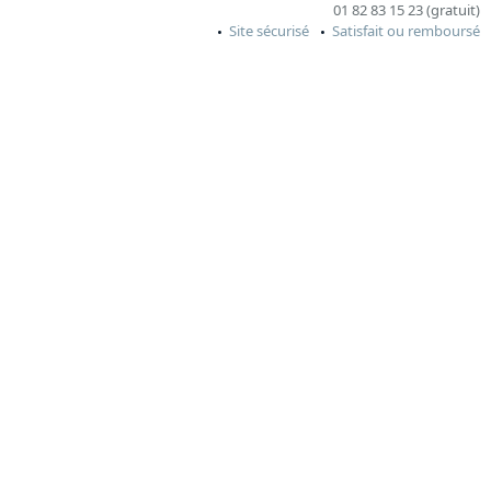
01 82 83 15 23 (gratuit)
Site sécurisé
Satisfait ou remboursé