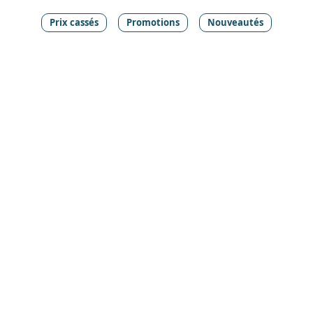
Prix cassés
Promotions
Nouveautés