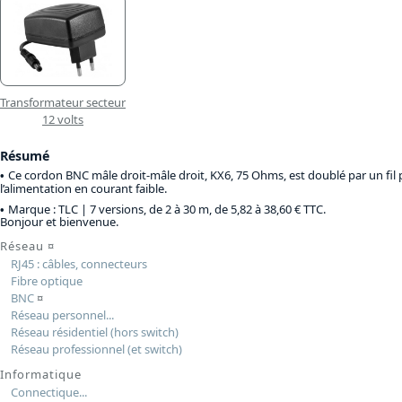
Transformateur secteur
12 volts
Résumé
Ce cordon BNC mâle droit-mâle droit, KX6, 75 Ohms, est doublé par un fil
l’alimentation en courant faible.
Marque : TLC |
7 versions, de 2 à 30 m, de 5,82 à 38,60 € TTC
.
Bonjour et bienvenue.
Réseau
¤
RJ45 : câbles, connecteurs
Fibre optique
BNC
¤
Réseau personnel...
Réseau résidentiel (hors switch)
Réseau professionnel (et switch)
Informatique
Connectique...