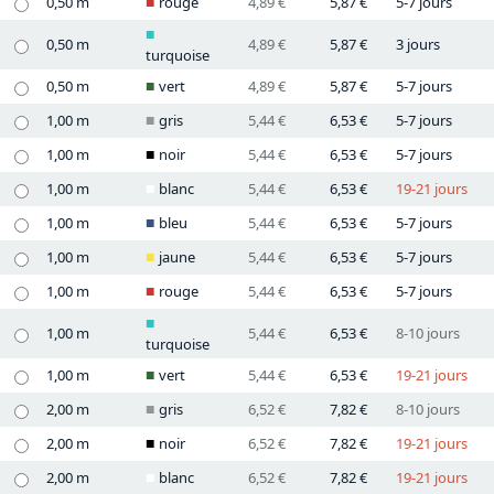
0,50 m
rouge
4,89 €
5,87 €
5-7 jours
0,50 m
4,89 €
5,87 €
3 jours
turquoise
0,50 m
vert
4,89 €
5,87 €
5-7 jours
1,00 m
gris
5,44 €
6,53 €
5-7 jours
1,00 m
noir
5,44 €
6,53 €
5-7 jours
1,00 m
blanc
5,44 €
6,53 €
19-21 jours
1,00 m
bleu
5,44 €
6,53 €
5-7 jours
1,00 m
jaune
5,44 €
6,53 €
5-7 jours
1,00 m
rouge
5,44 €
6,53 €
5-7 jours
1,00 m
5,44 €
6,53 €
8-10 jours
turquoise
1,00 m
vert
5,44 €
6,53 €
19-21 jours
2,00 m
gris
6,52 €
7,82 €
8-10 jours
2,00 m
noir
6,52 €
7,82 €
19-21 jours
2,00 m
blanc
6,52 €
7,82 €
19-21 jours