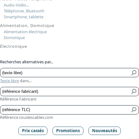
Audio-Vidéo...
Téléphonie, Bluetooth
Smartphone, tablette
Alimentation, Domotique
Alimentation électrique
Domotique
Électronique
Recherches alternatives par...
Texte libre
dans...
Référence Fabricant
Référence touslescables.com
Prix cassés
Promotions
Nouveautés