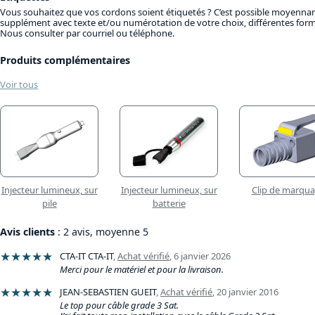
Vous souhaitez que vos cordons soient étiquetés ? C’est possible moyennan
supplément avec texte et/ou numérotation de votre choix, différentes form
Nous consulter par courriel ou téléphone.
Produits complémentaires
Voir tous
Injecteur lumineux, sur
Injecteur lumineux, sur
Clip de marqu
pile
batterie
Avis clients
: 2 avis, moyenne 5
★★★★★
CTA-IT CTA-IT
,
Achat vérifié
,
6 janvier 2026
Merci pour le matériel et pour la livraison.
★★★★★
JEAN-SEBASTIEN GUEIT
,
Achat vérifié
,
20 janvier 2016
Le top pour câble grade 3 Sat.