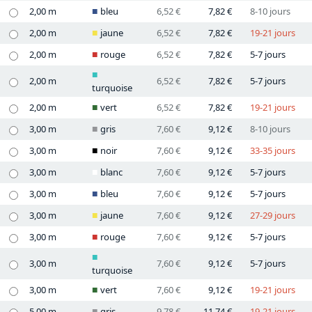
2,00 m
bleu
6,52 €
7,82 €
8-10 jours
2,00 m
jaune
6,52 €
7,82 €
19-21 jours
2,00 m
rouge
6,52 €
7,82 €
5-7 jours
2,00 m
6,52 €
7,82 €
5-7 jours
turquoise
2,00 m
vert
6,52 €
7,82 €
19-21 jours
3,00 m
gris
7,60 €
9,12 €
8-10 jours
3,00 m
noir
7,60 €
9,12 €
33-35 jours
3,00 m
blanc
7,60 €
9,12 €
5-7 jours
3,00 m
bleu
7,60 €
9,12 €
5-7 jours
3,00 m
jaune
7,60 €
9,12 €
27-29 jours
3,00 m
rouge
7,60 €
9,12 €
5-7 jours
3,00 m
7,60 €
9,12 €
5-7 jours
turquoise
3,00 m
vert
7,60 €
9,12 €
19-21 jours
5,00 m
gris
9,78 €
11,74 €
19-21 jours