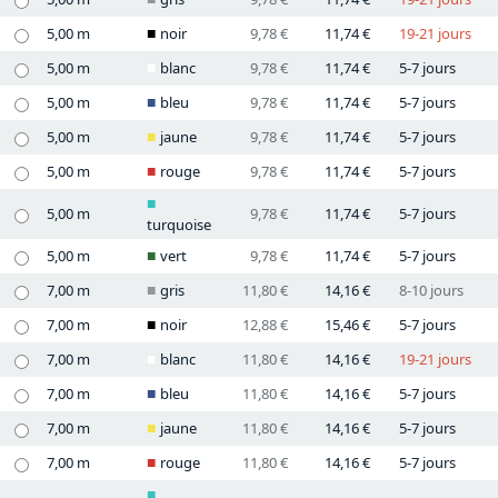
5,00 m
noir
9,78 €
11,74 €
19-21 jours
5,00 m
blanc
9,78 €
11,74 €
5-7 jours
5,00 m
bleu
9,78 €
11,74 €
5-7 jours
5,00 m
jaune
9,78 €
11,74 €
5-7 jours
5,00 m
rouge
9,78 €
11,74 €
5-7 jours
5,00 m
9,78 €
11,74 €
5-7 jours
turquoise
5,00 m
vert
9,78 €
11,74 €
5-7 jours
7,00 m
gris
11,80 €
14,16 €
8-10 jours
7,00 m
noir
12,88 €
15,46 €
5-7 jours
7,00 m
blanc
11,80 €
14,16 €
19-21 jours
7,00 m
bleu
11,80 €
14,16 €
5-7 jours
7,00 m
jaune
11,80 €
14,16 €
5-7 jours
7,00 m
rouge
11,80 €
14,16 €
5-7 jours