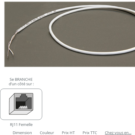
Se BRANCHE
d’un côté sur :
RJ11 Femelle
Dimension
Couleur
Prix HT
Prix TTC
Chez vous en...