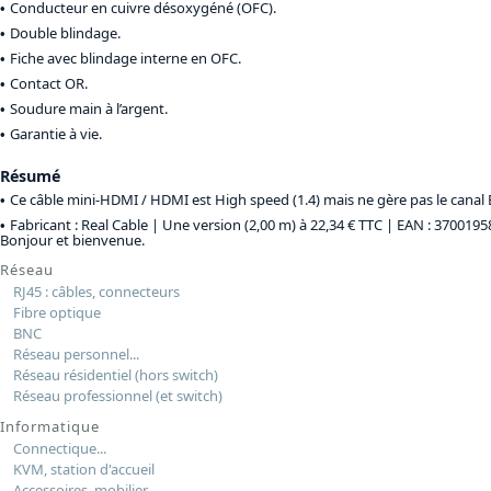
Conducteur en cuivre désoxygéné (OFC).
Double blindage.
Fiche avec blindage interne en OFC.
Contact OR.
Soudure main à l’argent.
Garantie à vie.
Résumé
Ce câble mini-HDMI / HDMI est High speed (1.4) mais ne gère pas le canal 
Fabricant : Real Cable |
Une version (2,00 m) à 22,34 € TTC
| EAN : 3700195
Bonjour et bienvenue.
Réseau
RJ45 : câbles, connecteurs
Fibre optique
BNC
Réseau personnel...
Réseau résidentiel (hors switch)
Réseau professionnel (et switch)
Informatique
Connectique...
KVM, station d'accueil
Accessoires, mobilier...