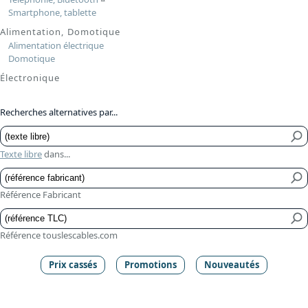
Smartphone, tablette
Alimentation, Domotique
Alimentation électrique
Domotique
Électronique
Recherches alternatives par...
Texte libre
dans...
Référence Fabricant
Référence touslescables.com
Prix cassés
Promotions
Nouveautés