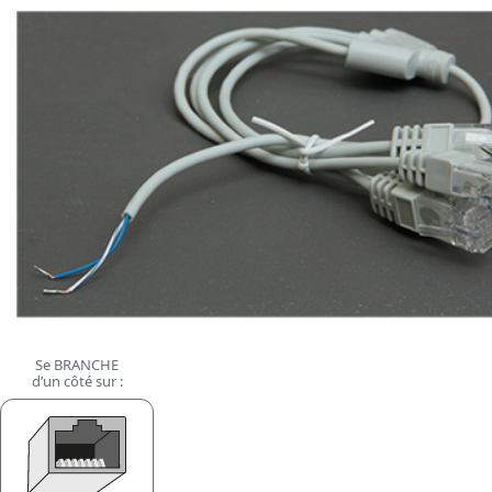
Se BRANCHE
d’un côté sur :