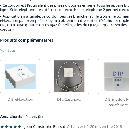
Ce cordon est l’équivalent des prises gigognes en série, tous les appareil
ligne. Si le téléphone 1 est décroché, décrocher le téléphone 2 permet d’éco
Application marginale, ce cordon peut se brancher sur le troisième born
eNovation par exemple) de façon à obtenir quatre sorties téléphone suppl
cas, on trouve quatre sorties RJ45 femelle (celles du QFM) et quatre sorties 
cordon).
Produits complémentaires
Voir tous
DTI, eNovation
DTI, Casanova
DTI, module R
parafoudre
Avis clients
: 1 avis (5)
★★★★★
Jean-Christophe Boissat
,
Achat vérifié
,
20 novembre 2018