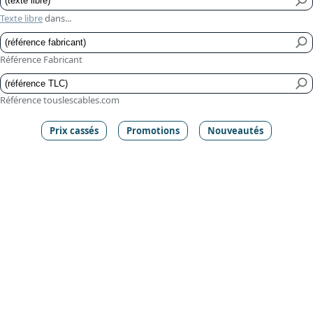
Texte libre
dans...
Référence Fabricant
Référence touslescables.com
Prix cassés
Promotions
Nouveautés