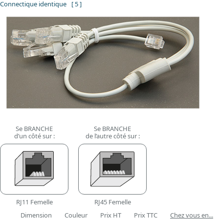
Connectique identique
[ 5 ]
Se BRANCHE
Se BRANCHE
d’un côté sur :
de l’autre côté sur :
RJ11 Femelle
RJ45 Femelle
Dimension
Couleur
Prix HT
Prix TTC
Chez vous en...