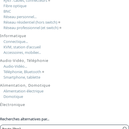
RJ45 : câbles, connecteurs
¤
Fibre optique
BNC
Réseau personnel...
Réseau résidentiel (hors switch)
¤
Réseau professionnel (et switch)
¤
Informatique
Connectique...
KVM, station d'accueil
Accessoires, mobilier...
Audio-Vidéo, Téléphonie
Audio-Vidéo...
Téléphonie, Bluetooth
¤
Smartphone, tablette
Alimentation, Domotique
Alimentation électrique
Domotique
Électronique
Recherches alternatives par...