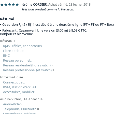
★★★★★
jérôme CORDIER
,
Achat vérifié
,
28 février 2013
Très bon produit comme la livraison.
Résumé
Ce cordon RJ45 / RJ11 est dédié à une deuxième ligne (FT + FT ou FT + Box)
Fabricant : Casanova |
Une version (3,00 m) à 8,58 € TTC
.
Bonjour et bienvenue.
Réseau
¤
RJ45 : câbles, connecteurs
Fibre optique
BNC
Réseau personnel...
Réseau résidentiel (hors switch)
¤
Réseau professionnel (et switch)
¤
Informatique
Connectique...
KVM, station d'accueil
Accessoires, mobilier...
Audio-Vidéo, Téléphonie
Audio-Vidéo...
Téléphonie, Bluetooth
¤
Smartphone, tablette