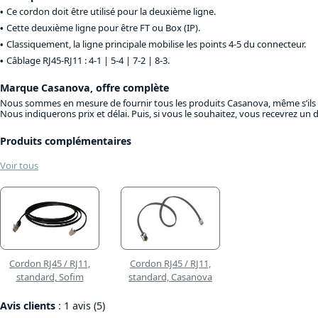
Ce cordon doit être utilisé pour la deuxième ligne.
Cette deuxième ligne pour être FT ou Box (IP).
Classiquement, la ligne principale mobilise les points 4-5 du connecteur.
Câblage RJ45-RJ11 : 4-1 | 5-4 | 7-2 | 8-3.
Marque Casanova, offre complète
Nous sommes en mesure de fournir tous les produits Casanova, même s’ils ne
Nous indiquerons prix et délai. Puis, si vous le souhaitez, vous recevrez un
Produits complémentaires
Voir tous
Cordon RJ45 / RJ11,
Cordon RJ45 / RJ11,
standard, Sofim
standard, Casanova
Avis clients
: 1 avis (5)