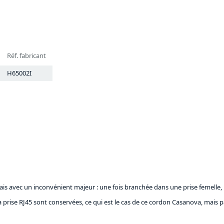
Réf. fabricant
H65002I
s avec un inconvénient majeur : une fois branchée dans une prise femelle, la
 prise RJ45 sont conservées, ce qui est le cas de ce cordon Casanova, mais p