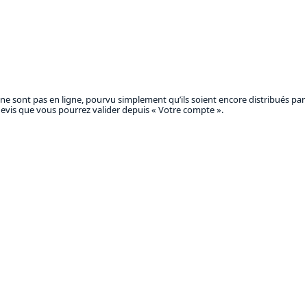
 sont pas en ligne, pourvu simplement qu’ils soient encore distribués par l
 devis que vous pourrez valider depuis « Votre compte ».