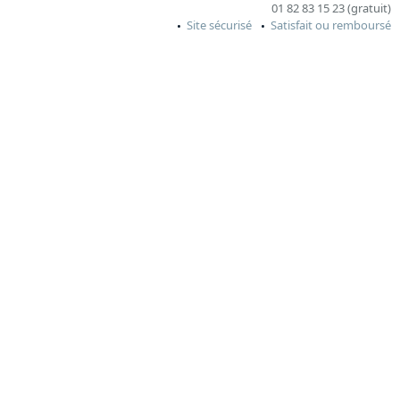
01 82 83 15 23 (gratuit)
Site sécurisé
Satisfait ou remboursé